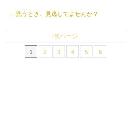
洗うとき、見逃してませんか？
次ページ
1
2
3
4
5
6