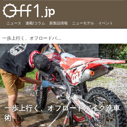
ニュース
連載/コラム
新製品情報
ニューモデル
イベント
一歩上行く、オフロードバイク洗車術
一歩上行く、オフロードバイク洗車
術