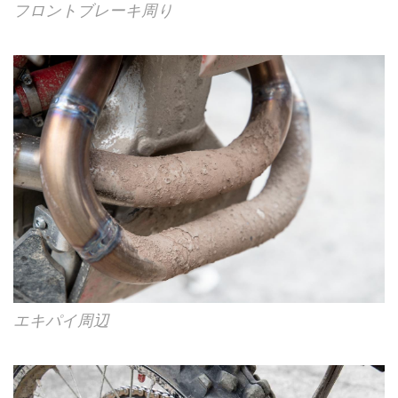
フロントブレーキ周り
エキパイ周辺