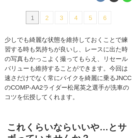
1
2
3
4
5
6
少しでも綺麗な状態を維持しておくことで練
習する時も気持ちが良いし、レースに出た時
の写真もかっこよく撮ってもらえ、リセール
バリューも維持することができます。今回は
速さだけでなく常にバイクを綺麗に乗るJNCC
のCOMP-AA2ライダー松尾英之選手が洗車の
コツを伝授してくれます。
これくらいならいいや…とサ