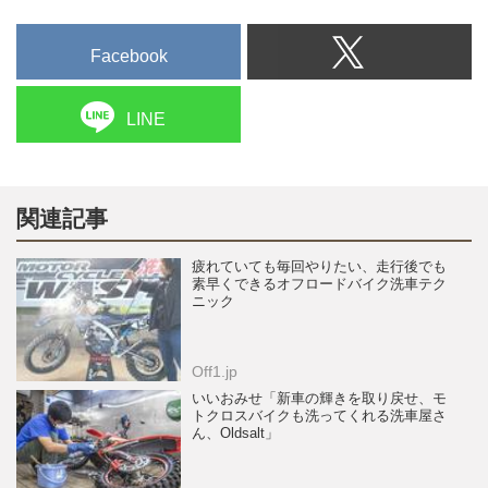
Facebook
LINE
関連記事
疲れていても毎回やりたい、走行後でも
素早くできるオフロードバイク洗車テク
ニック
Off1.jp
いいおみせ「新車の輝きを取り戻せ、モ
トクロスバイクも洗ってくれる洗車屋さ
ん、Oldsalt」