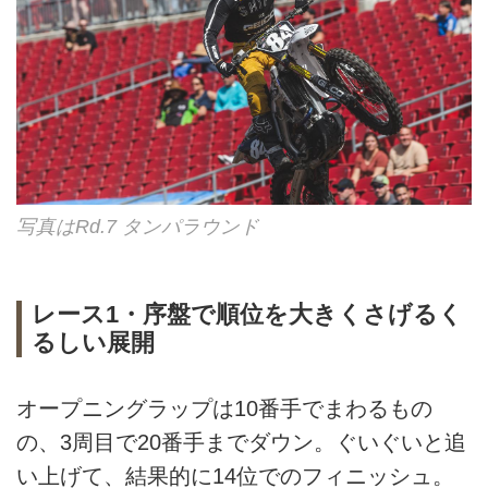
写真はRd.7 タンパラウンド
レース1・序盤で順位を大きくさげるく
るしい展開
オープニングラップは10番手でまわるもの
の、3周目で20番手までダウン。ぐいぐいと追
い上げて、結果的に14位でのフィニッシュ。