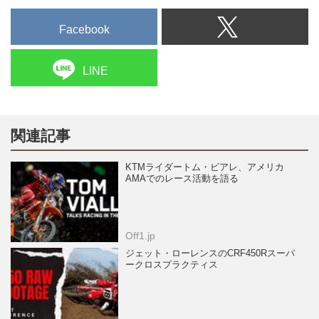
Facebook
LINE
関連記事
KTMライダートム・ビアレ、アメリカ
AMAでのレース活動を語る
Off1.jp
ジェット・ローレンスのCRF450Rスーパ
ークロスプラクティス