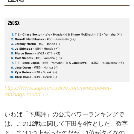
https://www.supercrosslive.com/news/power-
rankings-round-12
いわば「下馬評」の公式パワーランキングで
は、この12戦に関して下田を4位とした。数字
としては1つ上がったのだが、1位がタイなの