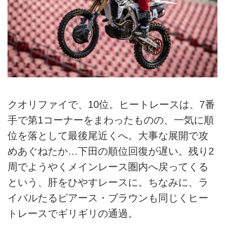
クオリファイで、10位。ヒートレースは、7番
手で第1コーナーをまわったものの、一気に順
位を落として最後尾近くへ。大事な展開で攻
めあぐねたか…下田の順位回復が遅い。残り2
周でようやくメインレース圏内へ戻ってくる
という、肝をひやすレースに。ちなみに、ラ
イバルたるピアース・ブラウンも同じくヒー
トレースでギリギリの通過。