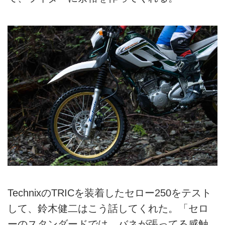
TechnixのTRICを装着したセロー250をテスト
して、鈴木健二はこう話してくれた。「セロ
ーのスタンダードでは、バネが張ってる感触