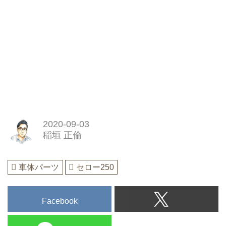
2020-09-03
稲垣 正倫
車体パーツ
セロー250
Facebook