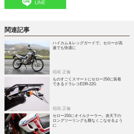
LINE
関連記事
ハイカム＆レッグガードで、セローが高
速でも快適に
稲垣 正倫
ものすごくスマートにセロー250に装着
できるドラレコEDR-22G
稲垣 正倫
セロー250にオイルクーラー。炎天下の
ロングツーリングも難なくこなせるよう
に