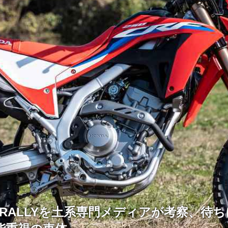
0L/RALLYを土系専門メディアが考察、待