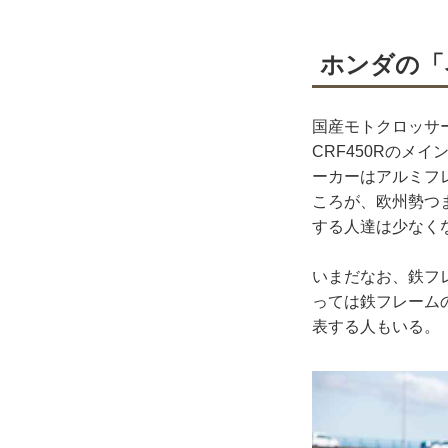
ホンダの「
国産モトクロッサ
CRF450Rの
ーカーはアルミフ
ころが、欧州勢つ
する人達は少なく
いまだなお、鉄フ
っては鉄フレームの
表する人もいる。