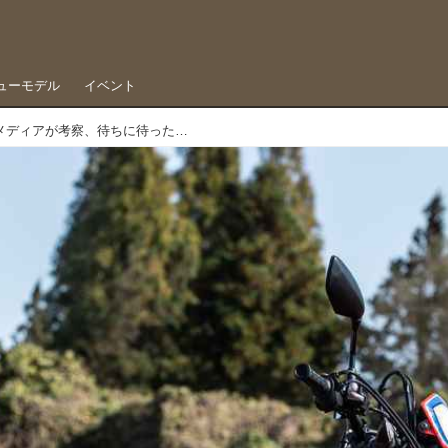
ューモデル
イベント
新CRF250L/RALLYを土系専門メディアが考察、待ちに待ったオフロード性能重視の車体