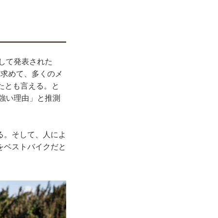
として発表された
を求めて、多くのメ
たとも言える。と
が強い理由」と推測
る。そして、人によ
）をベストバイクだと