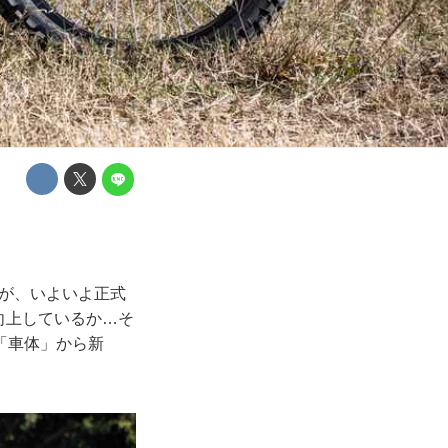
ジが、いよいよ正式
が向上しているか…そ
「車体」から新