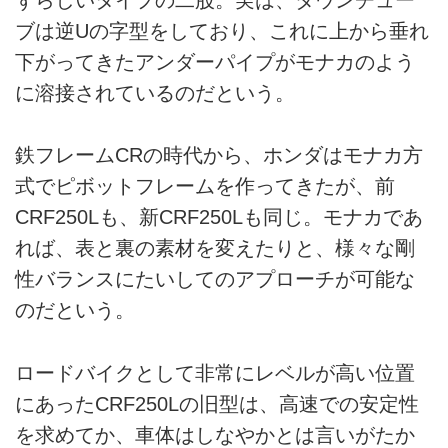
ブは逆Uの字型をしており、これに上から垂れ
下がってきたアンダーパイプがモナカのよう
に溶接されているのだという。
鉄フレームCRの時代から、ホンダはモナカ方
式でピボットフレームを作ってきたが、前
CRF250Lも、新CRF250Lも同じ。モナカであ
れば、表と裏の素材を変えたりと、様々な剛
性バランスにたいしてのアプローチが可能な
のだという。
ロードバイクとして非常にレベルが高い位置
にあったCRF250Lの旧型は、高速での安定性
を求めてか、車体はしなやかとは言いがたか