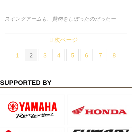
スイングアームも、贅肉をしぼったのだったー
次ページ
1
2
3
4
5
6
7
8
SUPPORTED BY