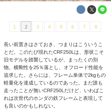
1
2
3
4
5
6
7
8
長い前置きはさておき、つまりはこういうこ
とだ。このたび現れたCRF250Lは、形状こそ
旧モデルを踏襲しているが、まったくの別
物。横剛性を25％落とし、オフロード性能を
追求した。さらには、フレーム単体で2kgもの
軽量化を達成しているのであった。まだ誰も
走ったことが無いCRF250Lだけど、いわばこ
れは次世代のホンダの鉄フレームと表現して
も良いのかもしれない。