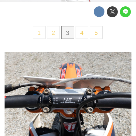
1
2
3
4
5