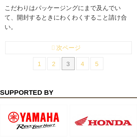
こだわりはパッケージングにまで及んでい
て、開封するときにわくわくすること請け合
い。
次ページ
1
2
3
4
5
SUPPORTED BY