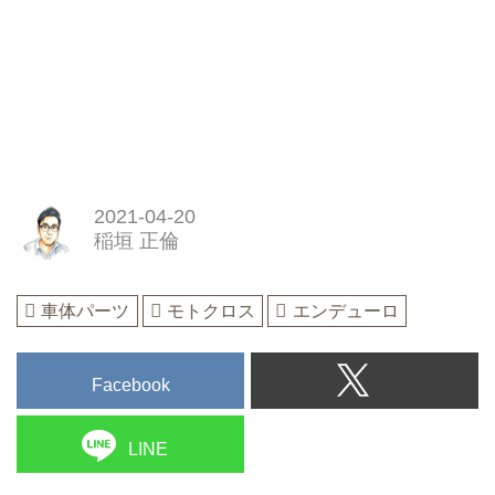
2021-04-20
稲垣 正倫
車体パーツ
モトクロス
エンデューロ
Facebook
LINE