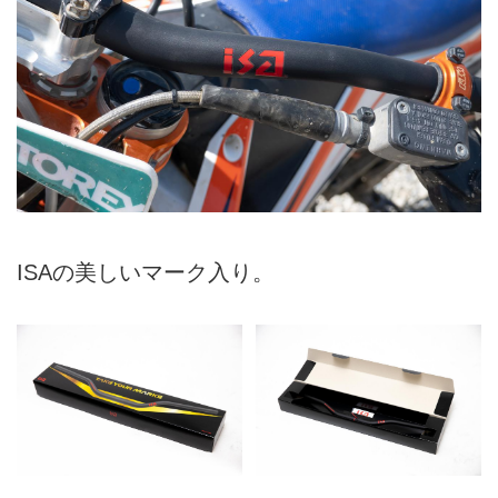
ISAの美しいマーク入り。