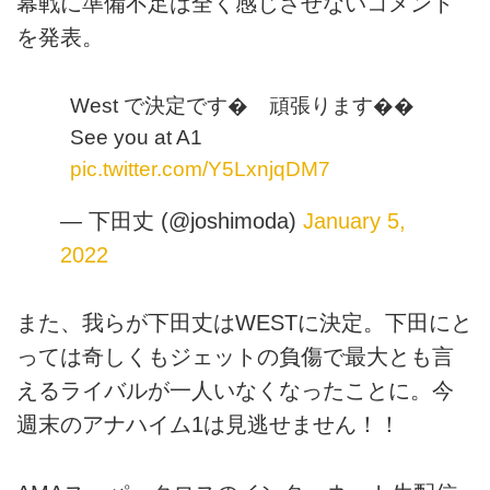
幕戦に準備不足は全く感じさせないコメント
を発表。
West で決定です� 頑張ります��
See you at A1
pic.twitter.com/Y5LxnjqDM7
— 下田丈 (@joshimoda)
January 5,
2022
また、我らが下田丈はWESTに決定。下田にと
っては奇しくもジェットの負傷で最大とも言
えるライバルが一人いなくなったことに。今
週末のアナハイム1は見逃せません！！