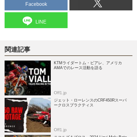
Facebook
LINE
関連記事
KTMライダートム・ビアレ、アメリカ
AMAでのレース活動を語る
Off1.jp
ジェット・ローレンスのCRF450Rスーパ
ークロスプラクティス
Off1.jp