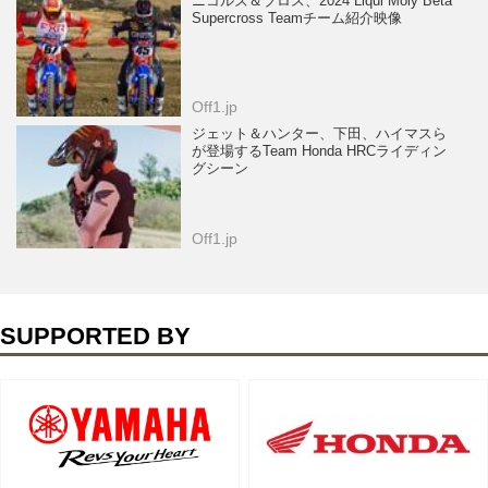
ニコルズ＆ブロス、2024 Liqui Moly Beta
Supercross Teamチーム紹介映像
Off1.jp
ジェット＆ハンター、下田、ハイマスら
が登場するTeam Honda HRCライディン
グシーン
Off1.jp
SUPPORTED BY