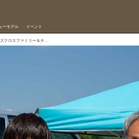
ューモデル
イベント
レースの数だけ家族がいる、44キッズクロスファミリー＆チームレポート