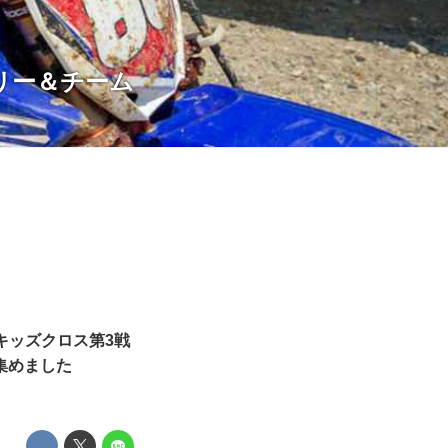
リー＆チーム
キッズクロス第3戦
集めました