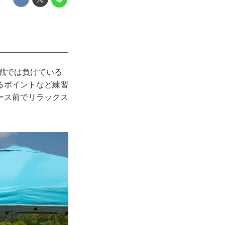
2戦では負けている
るポイントなど練習
ース前でリラックス