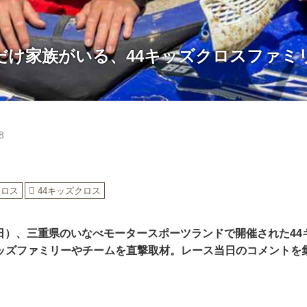
だけ家族がいる、44キッズクロスファミ
8
クロス
44キッズクロス
日（日）、三重県のいなべモータースポーツランドで開催された44
ッズファミリーやチームを直撃取材。レース当日のコメントを