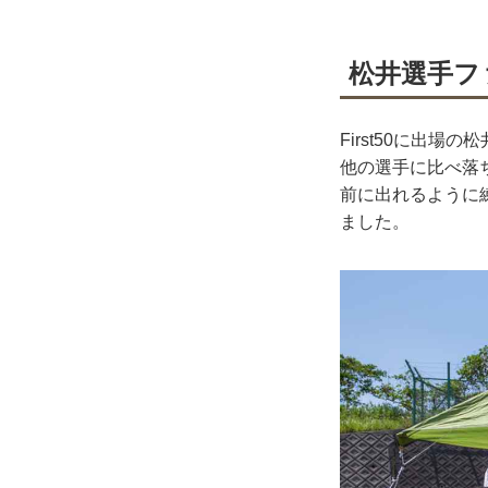
松井選手フ
First50に出
他の選手に比べ落
前に出れるように
ました。