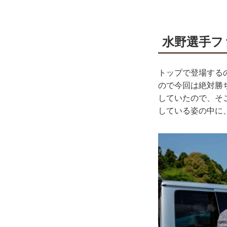
水野選手フ
トップで登場するの
ので今回は絶対勝
していたので、そ
している姿の中に