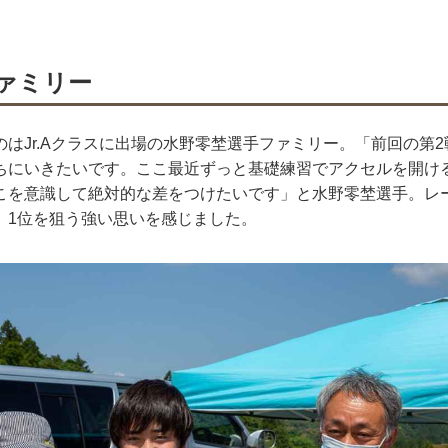
ァミリー
はJr.Aクラスに出場の水野零埜選手ファミリー。「前回の第
ちにいきたいです。ここ最近ずっと基礎練習でアクセルを開け
こを意識して絶対的な差をつけたいです」と水野零埜選手。レ
、1位を狙う強い思いを感じました。