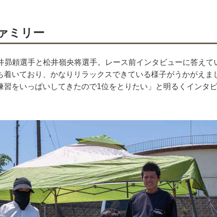
ァミリー
場の松井昴頼選手と松井嶺央将選手。レース前インタビューに答え
ち着いており、かなりリラックスできている様子がうかがえま
練習をいっぱいしてきたので1位をとりたい」と明るくインタ