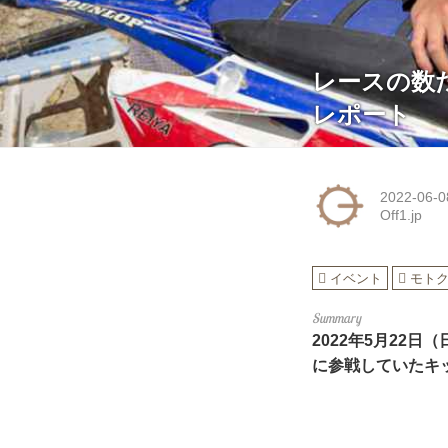
レースの数
レポート
2022-06-0
Off1.jp
イベント
モト
2022年5月22
に参戦していたキ