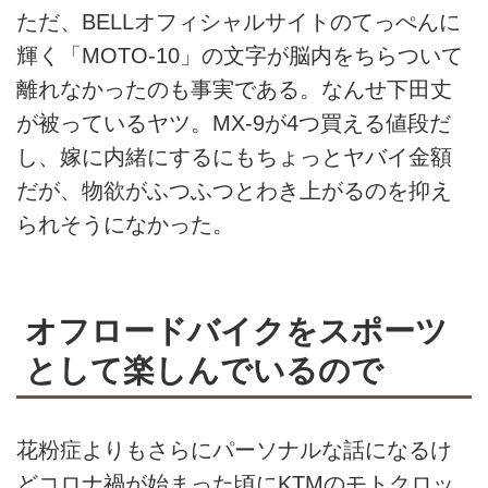
ただ、BELLオフィシャルサイトのてっぺんに
輝く「MOTO-10」の文字が脳内をちらついて
離れなかったのも事実である。なんせ下田丈
が被っているヤツ。MX-9が4つ買える値段だ
し、嫁に内緒にするにもちょっとヤバイ金額
だが、物欲がふつふつとわき上がるのを抑え
られそうになかった。
オフロードバイクをスポーツ
として楽しんでいるので
花粉症よりもさらにパーソナルな話になるけ
どコロナ禍が始まった頃にKTMのモトクロッ