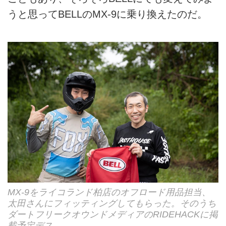
うと思ってBELLのMX-9に乗り換えたのだ。
MX-9をライコランド柏店のオフロード用品担当、
太田さんにフィッティングしてもらった。そのうち
ダートフリークオウンドメディアのRIDEHACKに掲
載予定デス