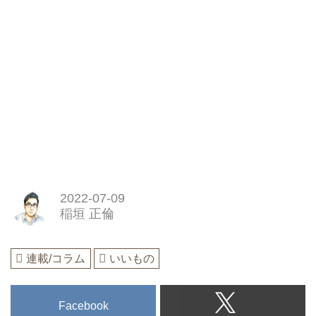
2022-07-09
稲垣 正倫
連載/コラム
いいもの
Facebook