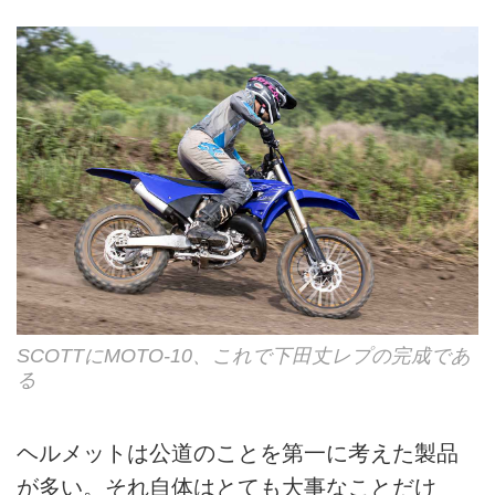
SCOTTにMOTO-10、これで下田丈レプの完成であ
る
ヘルメットは公道のことを第一に考えた製品
が多い。それ自体はとても大事なことだけ