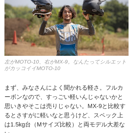
左がMOTO-10、右がMX-9。なんたってシルエット
がカッコイイMOTO-10
まず、みなさんによく聞かれる軽さ。フルカ
ーボンなので、すっごい軽いんじゃないかと
思いきやそこは売りじゃない。MX-9と比較す
るとさすがに軽いなと思うけど、スペック上
は1.5kg台（Mサイズ比較）と両モデル大差な