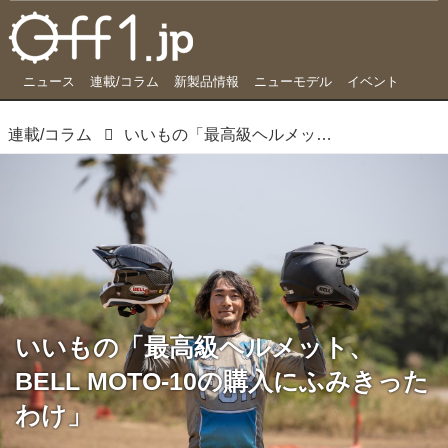
ニュース
連載/コラム
新製品情報
ニューモデル
イベント
連載/コラム
いいもの「最高級ヘルメット、BELL MOTO-10の購入にふみきったわけ」
いいもの「最高級ヘルメット、
BELL MOTO-10の購入にふみきった
わけ」