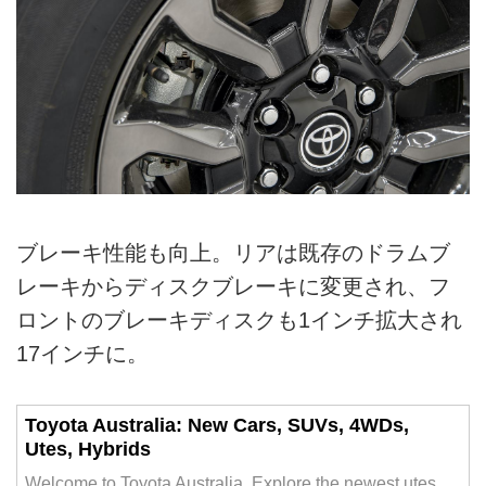
ブレーキ性能も向上。リアは既存のドラムブ
レーキからディスクブレーキに変更され、フ
ロントのブレーキディスクも1インチ拡大され
17インチに。
Toyota Australia: New Cars, SUVs, 4WDs,
Utes, Hybrids
Welcome to Toyota Australia. Explore the newest utes,