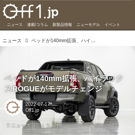
ニュース
連載/コラム
新製品情報
ニューモデル
イベント
ニュース
ベッドが140mm拡張、ハイラックスROGUEがモデルチェンジ
ベッドが140mm拡張、ハイラック
スROGUEがモデルチェンジ
2022-07-17
Off1.jp
ニュース
トランポ