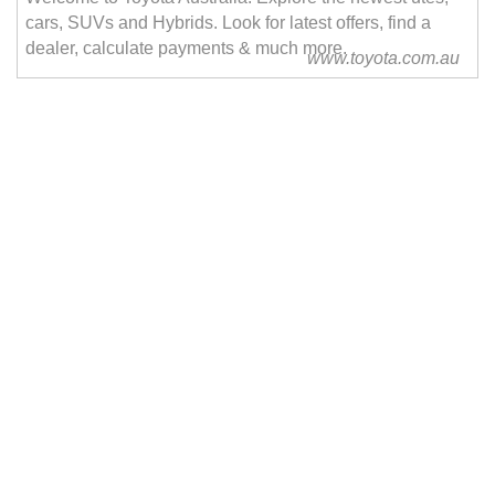
cars, SUVs and Hybrids. Look for latest offers, find a
dealer, calculate payments & much more.
www.toyota.com.au