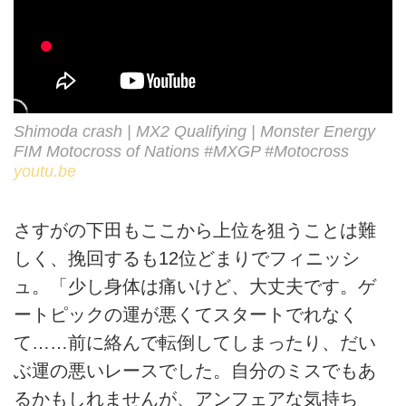
Shimoda crash | MX2 Qualifying | Monster Energy
FIM Motocross of Nations #MXGP #Motocross
youtu.be
さすがの下田もここから上位を狙うことは難
しく、挽回するも12位どまりでフィニッシ
ュ。「少し身体は痛いけど、大丈夫です。ゲ
ートピックの運が悪くてスタートでれなく
て……前に絡んで転倒してしまったり、だい
ぶ運の悪いレースでした。自分のミスでもあ
るかもしれませんが、アンフェアな気持ち