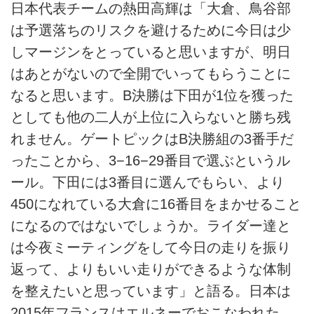
日本代表チームの熱田高輝は「大倉、鳥谷部
は予選落ちのリスクを避けるために今日は少
しマージンをとっていると思いますが、明日
はあとがないので全開でいってもらうことに
なると思います。B決勝は下田が1位を獲った
としても他の二人が上位に入らないと勝ち残
れません。ゲートピックはB決勝組の3番手だ
ったことから、3−16−29番目で選ぶというル
ール。下田には3番目に選んでもらい、より
450になれている大倉に16番目をまかせること
になるのではないでしょうか。ライダー達と
は今夜ミーティングをして今日の走りを振り
返って、よりもいい走りができるような体制
を整えたいと思っています」と語る。日本は
2015年フランスはエルネーでおこなわれた