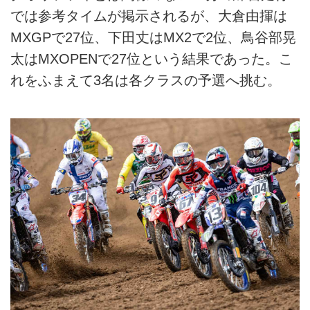
では参考タイムが掲示されるが、大倉由揮は
MXGPで27位、下田丈はMX2で2位、鳥谷部晃
太はMXOPENで27位という結果であった。こ
れをふまえて3名は各クラスの予選へ挑む。