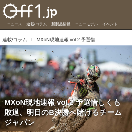
ニュース
連載/コラム
新製品情報
ニューモデル
イベント
連載/コラム
MXoN現地速報 vol.2 予選惜しくも敗退、明日のB決勝へ賭けるチームジャパン
MXoN現地速報 vol.2 予選惜しくも
敗退、明日のB決勝へ賭けるチーム
ジャパン