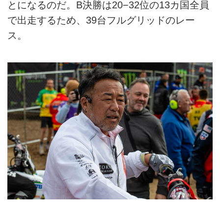
とになるのだ。B決勝は20−32位の13カ国全員
で出走するため、39台フルグリッドのレー
ス。