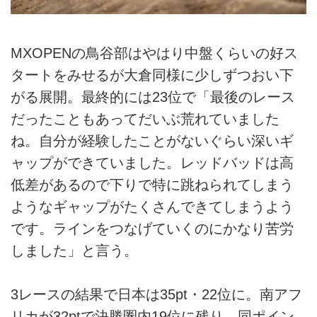
MXOPENの鳥谷部はやはり中盤くらいの好ス
タートをみせるが大倉同様に少しずつおい下
がる展開。最終的には23位で「最後のレース
だったこともあってだいぶ荒れていました
ね。自分が経験したことがないぐらい深いギ
ャップができていました。レッドバッドは高
低差があるので下りで特に跳ねられてしまう
ようなギャップがたくさんできてしまうよう
です。ラインをつなげていくのにかなり苦労
しました」と言う。
3レースの結果で日本は35pt・22位に。南アフ
リカが32ptで決勝圏内19位に残り、同ポイン