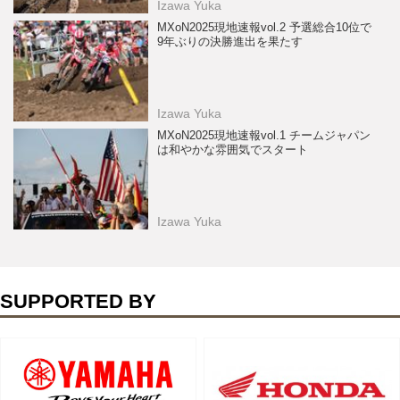
Izawa Yuka
MXoN2025現地速報vol.2 予選総合10位で
9年ぶりの決勝進出を果たす
Izawa Yuka
MXoN2025現地速報vol.1 チームジャパン
は和やかな雰囲気でスタート
Izawa Yuka
SUPPORTED BY