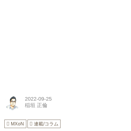
2022-09-25
稲垣 正倫
MXoN
連載/コラム