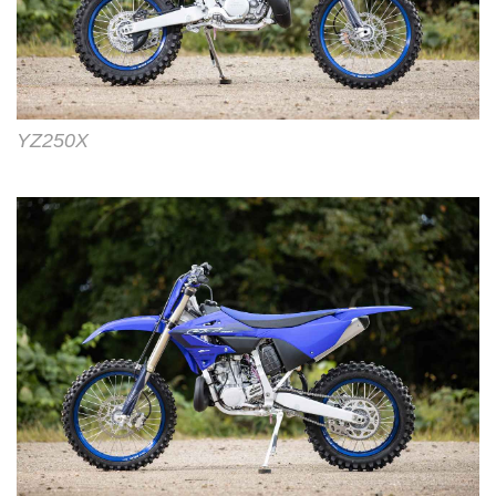
YZ250X