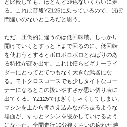
と比較しても、ほとんど遜色ないくらいに走
る。これは普段YZ125に乗っているので、ほぼ
間違いのないところだと思う。
ただ、圧倒的に違うのは低回転域。しっかり
開けていくとすっと上まで回るのに、低回転
を使おうとするとボロボロボロとねばりのあ
る特性が顔を出す。これは僕らビギナーライ
ダーにとってとてつもなく大きな武器にな
る。モトクロスコースでも少しタイトなコー
ナーになるとこの扱いやすさが思い切り表に
出てくる。YZ125ではぎくしゃくしてしまい、
マシンを上から押さえ込みながら走るような
場面が、すっとマシンを寝かしていけるよう
になった。全開走行10分後くらいの疲れた時