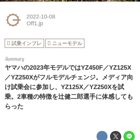
2022-10-08
Off1.jp
試乗インプレ
ニューモデル
ヤマハの2023年モデルではYZ450F／YZ125X
／YZ250Xがフルモデルチェンジ。メディア向
け試乗会に参加し、YZ125X／YZ250Xを試
乗。2車種の特徴を辻健二郎選手に体感しても
らった