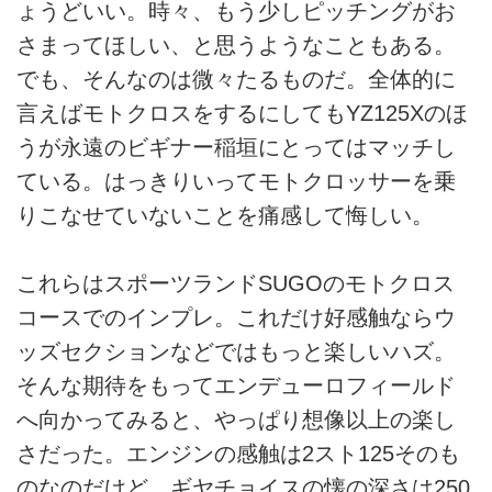
ょうどいい。時々、もう少しピッチングがお
さまってほしい、と思うようなこともある。
でも、そんなのは微々たるものだ。全体的に
言えばモトクロスをするにしてもYZ125Xのほ
うが永遠のビギナー稲垣にとってはマッチし
ている。はっきりいってモトクロッサーを乗
りこなせていないことを痛感して悔しい。
これらはスポーツランドSUGOのモトクロス
コースでのインプレ。これだけ好感触ならウ
ッズセクションなどではもっと楽しいハズ。
そんな期待をもってエンデューロフィールド
へ向かってみると、やっぱり想像以上の楽し
さだった。エンジンの感触は2スト125そのも
のなのだけど、ギヤチョイスの懐の深さは250