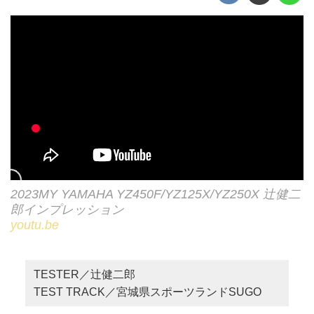
2023MY YAMAHA YZ450F/YZ125X/YZ250X 辻健二
郎インプレッション
youtu.be
TESTER／辻健二郎
TEST TRACK／宮城県スポーツランドSUGO