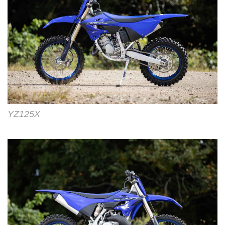
YZ125X