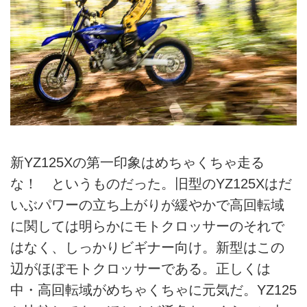
新YZ125Xの第一印象はめちゃくちゃ走る
な！ というものだった。旧型のYZ125Xはだ
いぶパワーの立ち上がりが緩やかで高回転域
に関しては明らかにモトクロッサーのそれで
はなく、しっかりビギナー向け。新型はこの
辺がほぼモトクロッサーである。正しくは
中・高回転域がめちゃくちゃに元気だ。YZ125