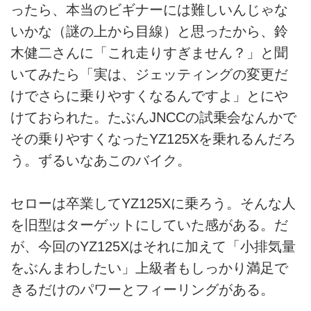
ったら、本当のビギナーには難しいんじゃな
いかな（謎の上から目線）と思ったから、鈴
木健二さんに「これ走りすぎません？」と聞
いてみたら「実は、ジェッティングの変更だ
けでさらに乗りやすくなるんですよ」とにや
けておられた。たぶんJNCCの試乗会なんかで
その乗りやすくなったYZ125Xを乗れるんだろ
う。ずるいなあこのバイク。
セローは卒業してYZ125Xに乗ろう。そんな人
を旧型はターゲットにしていた感がある。だ
が、今回のYZ125Xはそれに加えて「小排気量
をぶんまわしたい」上級者もしっかり満足で
きるだけのパワーとフィーリングがある。