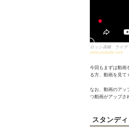
ロッシ高橋 ライディ
www.youtube.com
今回もまずは動画
る方、動画を見て
なお、動画のアップ
つ動画がアップさ
スタンディ