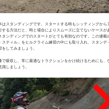
本はスタンディングです。スタートする時もシッティングから
行する方法だと、時と場合によりスムーズに立てないケースが
タンディングでのスタートがとても有効なのです。この連載のV
・スティル」をヒルクライム練習の中にも取り入れ、スタンデ
習をしてみましょう。
膝で吸収し、常に最適なトラクションをかけ続けるためにも、
意識しましょう。