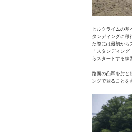
ヒルクライムの基
タンディングに移
た際には最初からス
「スタンディング
らスタートする練
路面の凸凹を肘と
ングで登ることを