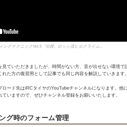
ングテクニックVol.5「伝授、ロッシ流ヒルクライム」
を見ていただきましたが、時間がない方、音が出せない環境で
くれた方の復習用として記事でも同じ内容を解説していきます
ロード先はiRCタイヤのYouTubeチャンネルになります。
れていますので、ぜひチャンネル登録をお願いいたします。
ング時のフォーム管理