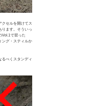
アクセルを開けてス
あります。そういっ
ol.1で習った
ィング・スティルか
なるべくスタンディ