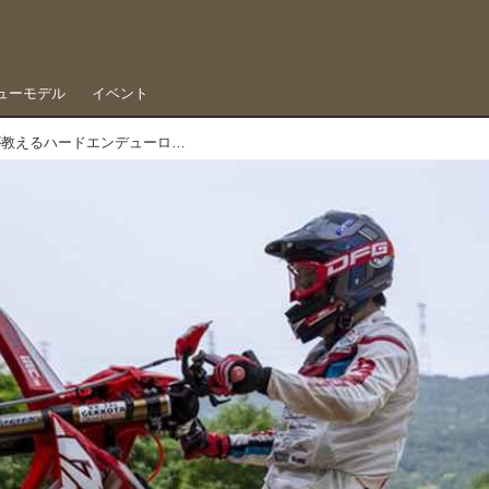
ューモデル
イベント
iRC TIRE Presents ロッシ高橋が教えるハードエンデューロテクニックVol.5「伝授、ロッシ流ヒルクライム」