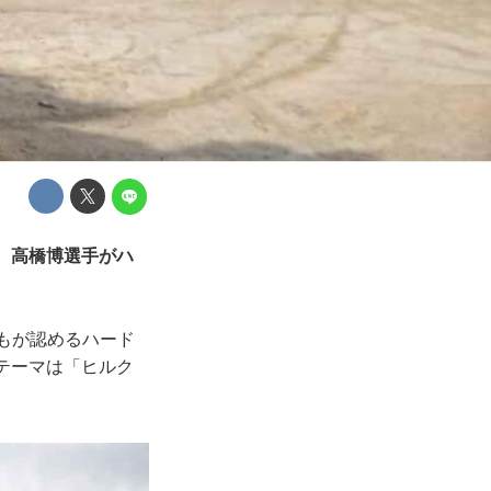
、高橋博選手がハ
誰もが認めるハード
テーマは「ヒルク