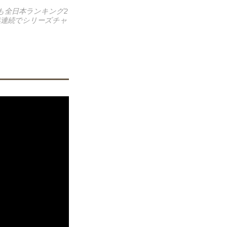
でも全日本ランキング2
年連続でシリーズチャ