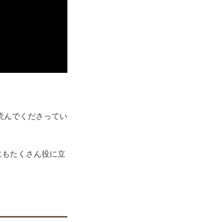
読んでくださってい
。
他にもたくさん役に立