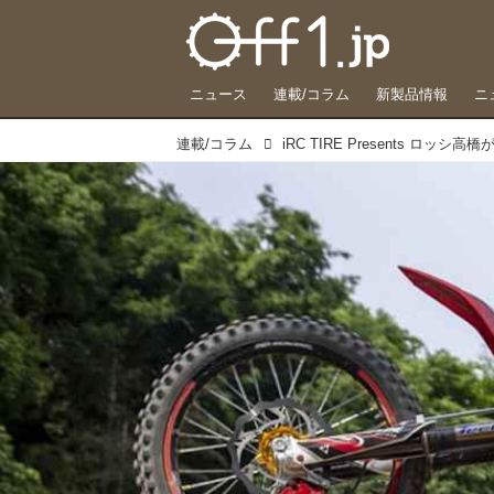
ニュース
連載/コラム
新製品情報
ニ
連載/コラム