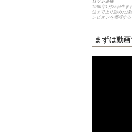
ロッシ高橋
1969年1月25日
位まで上り詰めた経歴
ンピオンを獲得する
まずは動画