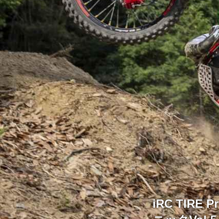
iRC TIR