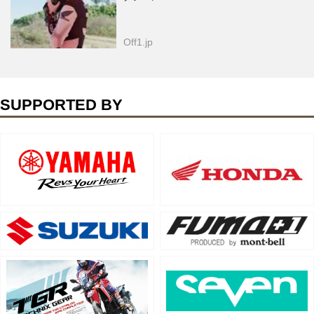
Off1.jp
SUPPORTED BY