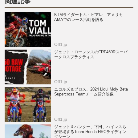
関連記事
KTMライダートム・ビアレ、アメリカ
AMAでのレース活動を語る
Off1.jp
ジェット・ローレンスのCRF450Rスーパ
ークロスプラクティス
Off1.jp
ニコルズ＆ブロス、2024 Liqui Moly Beta
Supercross Teamチーム紹介映像
Off1.jp
ジェット＆ハンター、下田、ハイマスら
が登場するTeam Honda HRCライディン
グシーン