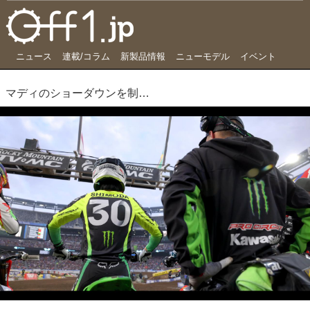
ニュース
連載/コラム
新製品情報
ニューモデル
イベント
マディのショーダウンを制したのは―― カワサキUSA版 2023 AMAスーパークロス第14戦イーストラザフォード