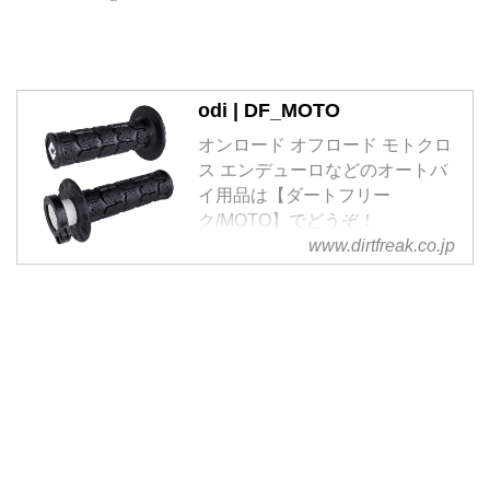
odi | DF_MOTO
オンロード オフロード モトクロ
ス エンデューロなどのオートバ
イ用品は【ダートフリー
ク/MOTO】でどうぞ！
www.dirtfreak.co.jp