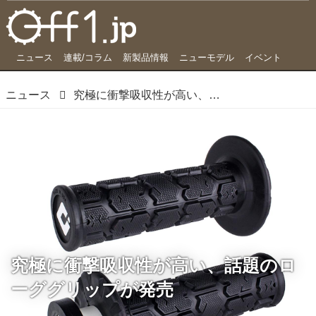
ニュース
連載/コラム
新製品情報
ニューモデル
イベント
ニュース
究極に衝撃吸収性が高い、話題のローググリップが発売
究極に衝撃吸収性が高い、話題のロ
ーググリップが発売