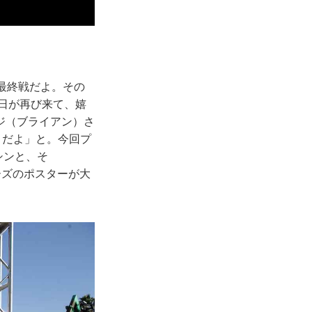
最終戦だよ。その
日が再び来て、嬉
ジ（ブライアン）さ
とだよ」と。今回プ
シンと、そ
ーズのポスターが大