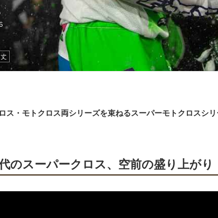
6
田丈
クロス・モトクロス両シリーズを束ねるスーパーモトクロスシリ
年代のスーパークロス、空前の盛り上がり