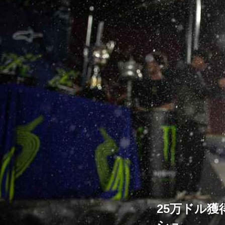
25万ドル