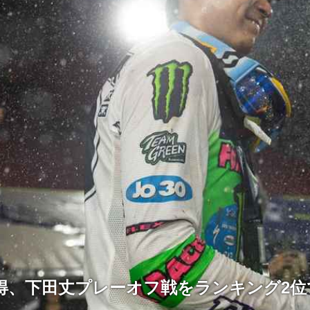
獲得、下田丈プレーオフ戦をランキング2