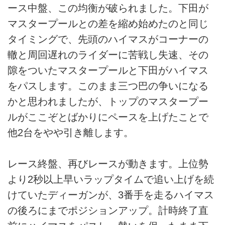
ース中盤、この均衡が破られました。下田が
マスタープールとの差を縮め始めたのと同じ
タイミングで、先頭のハイマスがコーナーの
轍と周回遅れのライダーに苦戦し失速、その
隙をついたマスタープールと下田がハイマス
をパスします。このまま三つ巴の争いになる
かと思われましたが、トップのマスタープー
ルがここぞとばかりにペースを上げたことで
他2台をやや引き離します。
レース終盤、再びレースが動きます。上位勢
より2秒以上早いラップタイムで追い上げを続
けていたディーガンが、3番手を走るハイマス
の後ろにまでポジションアップ。計時終了直