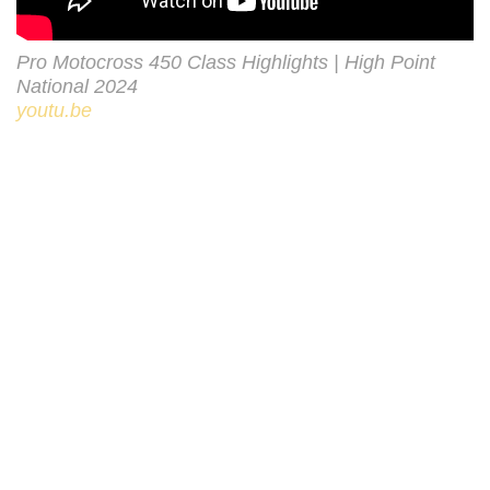
Pro Motocross 450 Class Highlights | High Point
National 2024
youtu.be