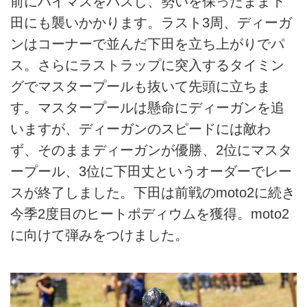
前にハイマスをパスし、勢いを保ったまま下
田にも襲いかかります。ラスト3周、ディーガ
ンはコーナーで並んだ下田を立ち上がりでパ
ス。さらにラストラップに突入するタイミン
グでマスタープールも抜いて先頭に立ちま
す。マスタープールは懸命にディーガンを追
いますが、ディーガンのスピードには敵わ
ず、そのままディーガンが優勝、2位にマスタ
ープール、3位に下田丈というオーダーでレー
スが終了しました。下田は前戦のmoto2に続き
今季2度目のヒートポディウムを獲得。moto2
に向けて弾みをつけました。