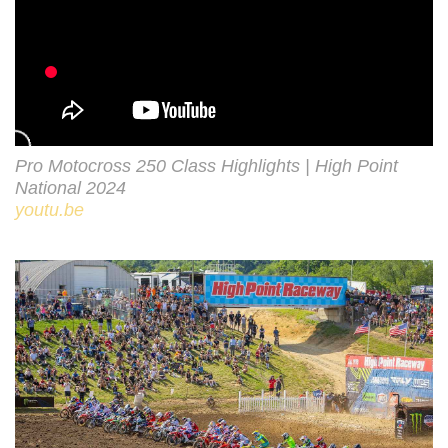
Pro Motocross 250 Class Highlights | High Point
National 2024
youtu.be