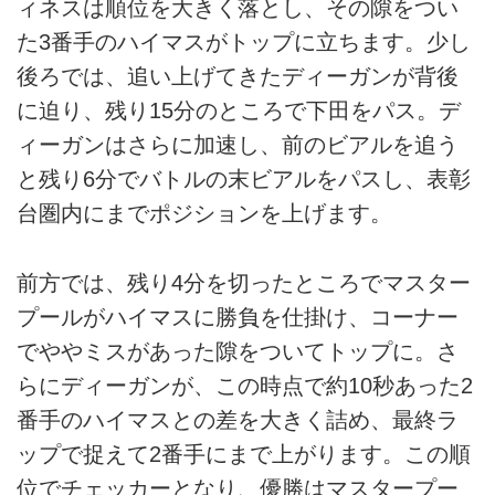
ィネスは順位を大きく落とし、その隙をつい
た3番手のハイマスがトップに立ちます。少し
後ろでは、追い上げてきたディーガンが背後
に迫り、残り15分のところで下田をパス。デ
ィーガンはさらに加速し、前のビアルを追う
と残り6分でバトルの末ビアルをパスし、表彰
台圏内にまでポジションを上げます。
前方では、残り4分を切ったところでマスター
プールがハイマスに勝負を仕掛け、コーナー
でややミスがあった隙をついてトップに。さ
らにディーガンが、この時点で約10秒あった2
番手のハイマスとの差を大きく詰め、最終ラ
ップで捉えて2番手にまで上がります。この順
位でチェッカーとなり、優勝はマスタープー