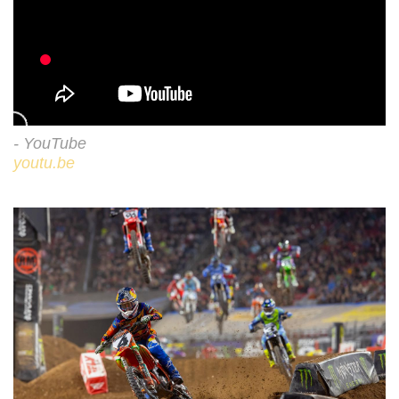
- YouTube
youtu.be