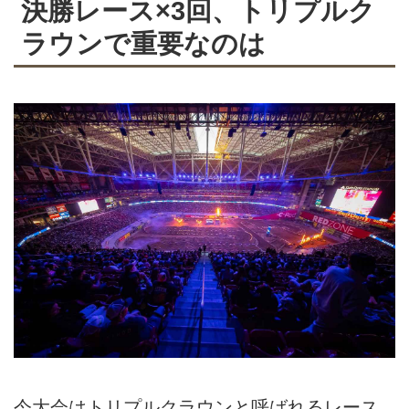
決勝レース×3回、トリプルク
ラウンで重要なのは
今大会はトリプルクラウンと呼ばれるレース