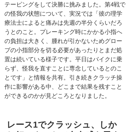
テーピングをして決勝に挑みました。第4戦で
の怪我の状態について、実況では「彼の理学
療法士によると痛みは先週の半分くらいだろ
うとのこと。プレーキング時にかかる小指へ
の負担は大きく、腫れが引かないためグロー
ブの小指部分を切る必要があったりとまだ処
置は続いている様子です。平日はバイクに乗
らず、怪我を直すことに専念しているとのこ
とです」と情報を共有。引き続きクラッチ操
作に影響がある中、どこまで結果を残すこと
ができるのかが見どころとなりました。
レース1でクラッシュ、しか