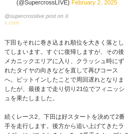
(@SupercrossLIVE)
February 2, 2025
@supercrosslive post on X
x.com
下田もそれに巻き込まれ順位を大きく落とし
てしまいます。すぐに復帰しますが、その後
メカニックエリアに入り、クラッシュ時にず
れたタイヤの向きなどを直して再びコース
へ。ピットインしたことで周回遅れとなりま
したが、最後まで走り切り21位でフィニッシ
ュを果たしました。
続くレース2、下田は好スタートを決めて2番
手を走行します。後方から追い上げてきたラ