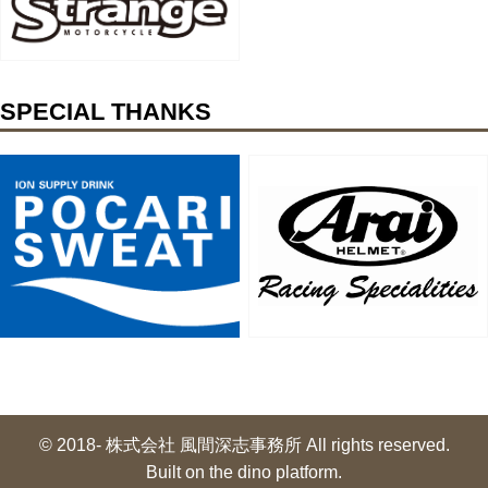
SPECIAL THANKS
© 2018- 株式会社 風間深志事務所 All rights reserved.
Built on
the dino platform
.