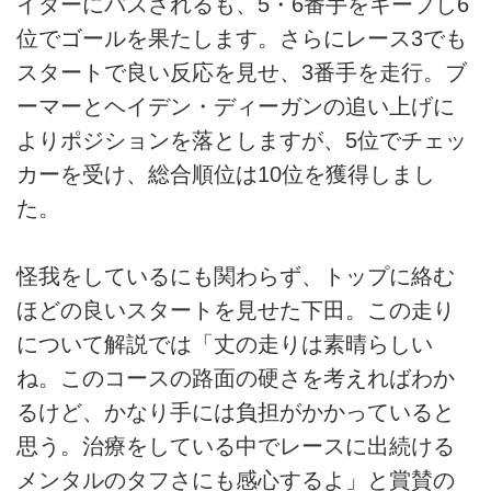
イダーにパスされるも、5・6番手をキープし6
位でゴールを果たします。さらにレース3でも
スタートで良い反応を見せ、3番手を走行。ブ
ーマーとヘイデン・ディーガンの追い上げに
よりポジションを落としますが、5位でチェッ
カーを受け、総合順位は10位を獲得しまし
た。
怪我をしているにも関わらず、トップに絡む
ほどの良いスタートを見せた下田。この走り
について解説では「丈の走りは素晴らしい
ね。このコースの路面の硬さを考えればわか
るけど、かなり手には負担がかかっていると
思う。治療をしている中でレースに出続ける
メンタルのタフさにも感心するよ」と賞賛の