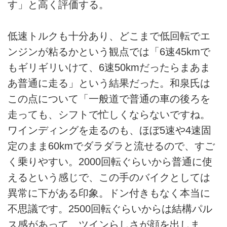
す」と高く評価する。
低速トルクも十分あり、どこまで低回転でエ
ンジンが粘るかという観点では「6速45kmで
もギリギリいけて、6速50kmだったらまあま
あ普通に走る」という結果だった。和泉氏は
この点について「一般道で普通の車の後ろを
走っても、シフトで忙しくならないですね。
ワインディングを走るのも、ほぼ5速や4速固
定のまま60kmでダラダラと流せるので、すご
く乗りやすい。2000回転ぐらいから普通に使
えるという感じで、この手のバイクとしては
異常に下がある印象。ドン付きもなく本当に
不思議です。2500回転ぐらいからは結構パル
ス感があって、ツインらしさが顔を出しま