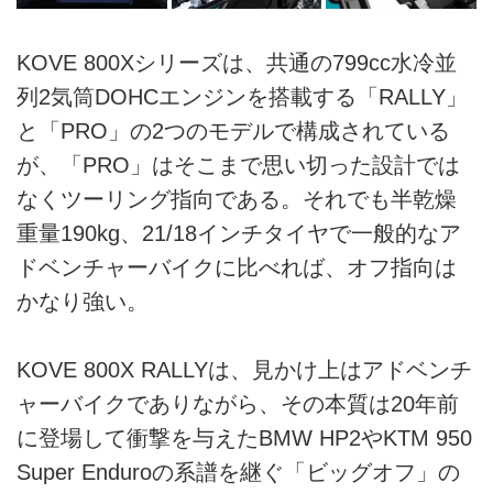
KOVE 800Xシリーズは、共通の799cc水冷並
列2気筒DOHCエンジンを搭載する「RALLY」
と「PRO」の2つのモデルで構成されている
が、「PRO」はそこまで思い切った設計では
なくツーリング指向である。それでも半乾燥
重量190kg、21/18インチタイヤで一般的なア
ドベンチャーバイクに比べれば、オフ指向は
かなり強い。
KOVE 800X RALLYは、見かけ上はアドベンチ
ャーバイクでありながら、その本質は20年前
に登場して衝撃を与えたBMW HP2やKTM 950
Super Enduroの系譜を継ぐ「ビッグオフ」の