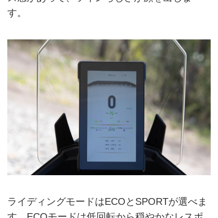
す。
ライディングモードはECOとSPORTが選べま
す。ECOモードは低回転から穏やかなレスポ