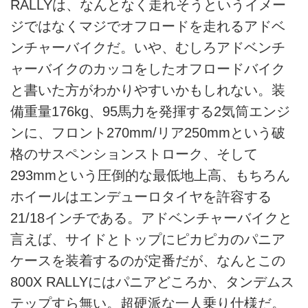
RALLYは、なんとなく走れそうというイメー
ジではなくマジでオフロードを走れるアドベ
ンチャーバイクだ。いや、むしろアドベンチ
ャーバイクのカッコをしたオフロードバイク
と書いた方がわかりやすいかもしれない。装
備重量176kg、95馬力を発揮する2気筒エンジ
ンに、フロント270mm/リア250mmという破
格のサスペンションストローク、そして
293mmという圧倒的な最低地上高、もちろん
ホイールはエンデューロタイヤを許容する
21/18インチである。アドベンチャーバイクと
言えば、サイドとトップにピカピカのパニア
ケースを装着するのが定番だが、なんとこの
800X RALLYにはパニアどころか、タンデムス
テップすら無い。超硬派な一人乗り仕様だ。