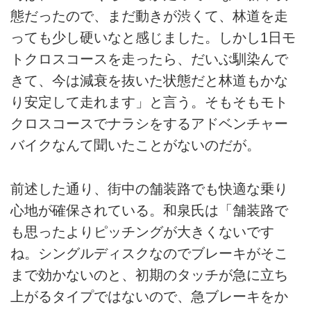
態だったので、まだ動きが渋くて、林道を走
っても少し硬いなと感じました。しかし1日モ
トクロスコースを走ったら、だいぶ馴染んで
きて、今は減衰を抜いた状態だと林道もかな
り安定して走れます」と言う。そもそもモト
クロスコースでナラシをするアドベンチャー
バイクなんて聞いたことがないのだが。
前述した通り、街中の舗装路でも快適な乗り
心地が確保されている。和泉氏は「舗装路で
も思ったよりピッチングが大きくないです
ね。シングルディスクなのでブレーキがそこ
まで効かないのと、初期のタッチが急に立ち
上がるタイプではないので、急ブレーキをか