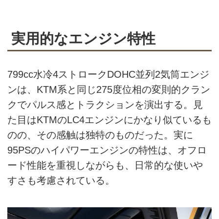
実用的なエンジン特性
799cc水冷4ストロークDOHC並列2気筒エンジ
ンは、KTM系と同じ275度位相の変則的クラン
クでパルス感とトラクションを演出する。見
た目はKTMのLC4エンジンにかなり似ているも
のの、その感触は独特のものだった。実に
95PSのハイパワーエンジンの特性は、オフロ
ード性能を重視しながらも、日常的な使いや
すさも考慮されている。