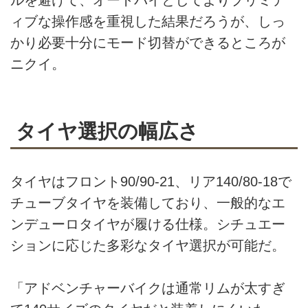
ルを避けて、オートバイとしてよりプリミテ
ィブな操作感を重視した結果だろうが、しっ
かり必要十分にモード切替ができるところが
ニクイ。
タイヤ選択の幅広さ
タイヤはフロント90/90-21、リア140/80-18で
チューブタイヤを装備しており、一般的なエ
ンデューロタイヤが履ける仕様。シチュエー
ションに応じた多彩なタイヤ選択が可能だ。
「アドベンチャーバイクは通常リムが太すぎ