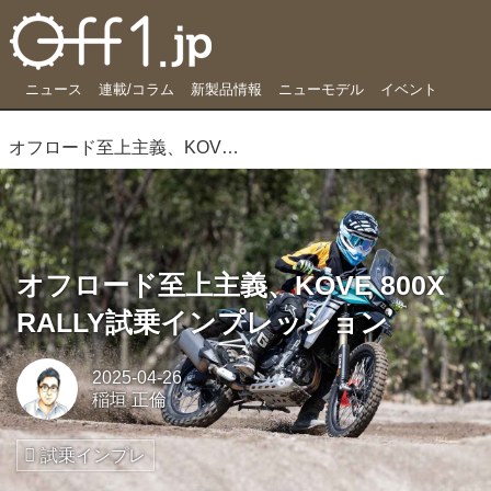
ニュース
連載/コラム
新製品情報
ニューモデル
イベント
オフロード至上主義、KOVE 800X RALLY試乗インプレッション
オフロード至上主義、KOVE 800X
RALLY試乗インプレッション
2025-04-26
稲垣 正倫
試乗インプレ