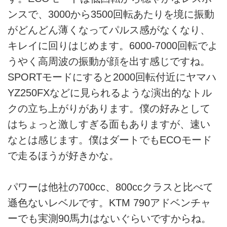
ンスで、3000から3500回転あたりを境に振動
がどんどん薄くなってパルス感がなくなり、
キレイに回りはじめます。6000-7000回転でよ
うやく高周波の振動が顔を出す感じですね。
SPORTモードにすると2000回転付近にヤマハ
YZ250FXなどに見られるような演出的なトル
クの立ち上がりがあります。僕の好みとして
はちょっと激しすぎる面もありますが、速い
なとは感じます。僕はダートでもECOモード
で走るほうが好きかな。
パワーは他社の700cc、800ccクラスと比べて
遜色ないレベルです。KTM 790アドベンチャ
ーでも実測90馬力はないぐらいですからね。