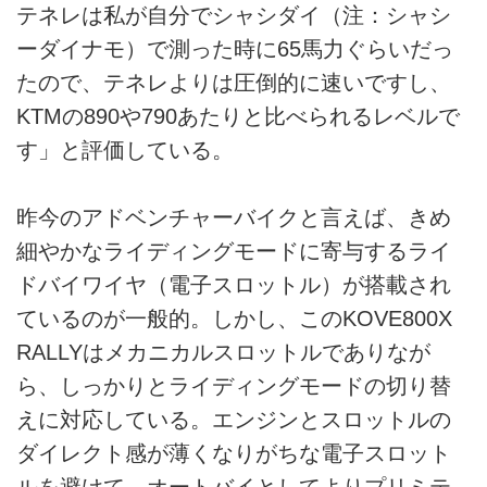
テネレは私が自分でシャシダイ（注：シャシ
ーダイナモ）で測った時に65馬力ぐらいだっ
たので、テネレよりは圧倒的に速いですし、
KTMの890や790あたりと比べられるレベルで
す」と評価している。
昨今のアドベンチャーバイクと言えば、きめ
細やかなライディングモードに寄与するライ
ドバイワイヤ（電子スロットル）が搭載され
ているのが一般的。しかし、このKOVE800X
RALLYはメカニカルスロットルでありなが
ら、しっかりとライディングモードの切り替
えに対応している。エンジンとスロットルの
ダイレクト感が薄くなりがちな電子スロット