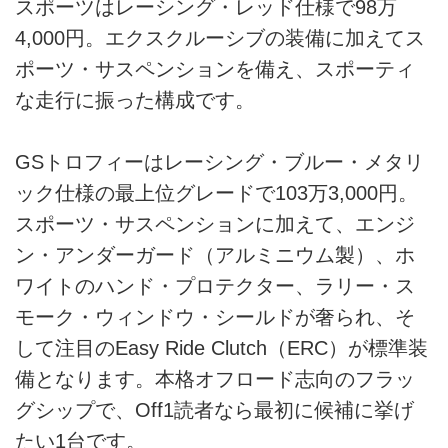
スポーツはレーシング・レッド仕様で98万
4,000円。エクスクルーシブの装備に加えてス
ポーツ・サスペンションを備え、スポーティ
な走行に振った構成です。
GSトロフィーはレーシング・ブルー・メタリ
ック仕様の最上位グレードで103万3,000円。
スポーツ・サスペンションに加えて、エンジ
ン・アンダーガード（アルミニウム製）、ホ
ワイトのハンド・プロテクター、ラリー・ス
モーク・ウィンドウ・シールドが奢られ、そ
して注目のEasy Ride Clutch（ERC）が標準装
備となります。本格オフロード志向のフラッ
グシップで、Off1読者なら最初に候補に挙げ
たい1台です。