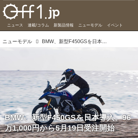
ニュース
連載/コラム
新製品情報
ニューモデル
イベント
ニューモデル
BMW、新型F450GSを日本導入。96万1,000円から5月19日受注開始
BMW、新型F450GSを日本導入。96
万1,000円から5月19日受注開始