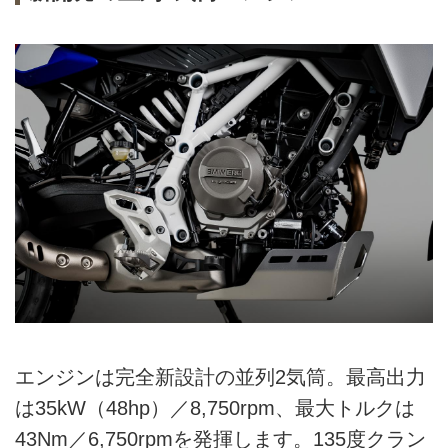
エンジンは完全新設計の並列2気筒。最高出力
は35kW（48hp）／8,750rpm、最大トルクは
43Nm／6,750rpmを発揮します。135度クラン