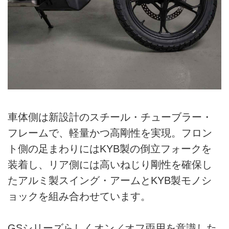
車体側は新設計のスチール・チューブラー・
フレームで、軽量かつ高剛性を実現。フロン
ト側の足まわりにはKYB製の倒立フォークを
装着し、リア側には高いねじり剛性を確保し
たアルミ製スイング・アームとKYB製モノシ
ョックを組み合わせています。
GSシリーズらしくオン／オフ両用を意識した