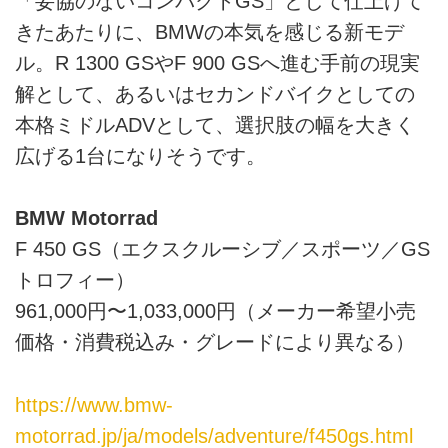
「妥協のないコンパクトGS」として仕上げて
きたあたりに、BMWの本気を感じる新モデ
ル。R 1300 GSやF 900 GSへ進む手前の現実
解として、あるいはセカンドバイクとしての
本格ミドルADVとして、選択肢の幅を大きく
広げる1台になりそうです。
BMW Motorrad
F 450 GS（エクスクルーシブ／スポーツ／GS
トロフィー）
961,000円〜1,033,000円（メーカー希望小売
価格・消費税込み・グレードにより異なる）
https://www.bmw-
motorrad.jp/ja/models/adventure/f450gs.html