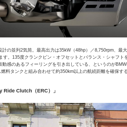
の並列2気筒。最高出力は35kW（48hp）／8,750rpm、最
発揮します。135度クランクピン・オフセットとバランス・シャフ
鼓動感のあるフィーリングを引き出している、というのがBM
L、14L燃料タンクと組み合わせて約350km以上の航続距離を確保
Ride Clutch（ERC）」