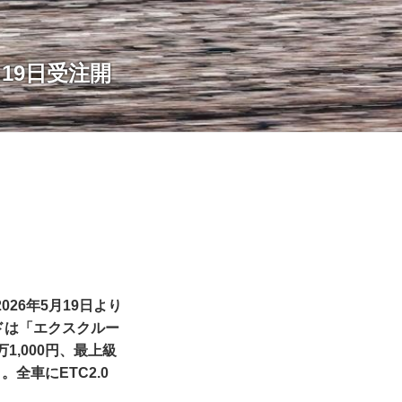
月19日受注開
026年5月19日より
ドは「エクスクルー
,000円、最上級
全車にETC2.0