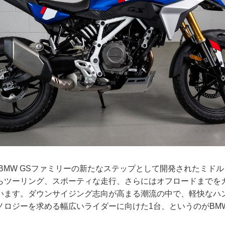
Sは、BMW GSファミリーの新たなステップとして開発されたミド
らツーリング、スポーティな走行、さらにはオフロードまでを
います。ダウンサイジング志向が高まる潮流の中で、軽快なハ
ノロジーを求める幅広いライダーに向けた1台、というのがBM