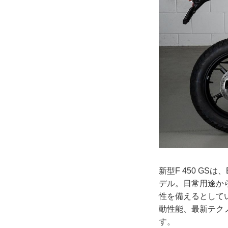
新型F 450 G
デル。日常用途か
性を備えるとして
動性能、最新テク
す。