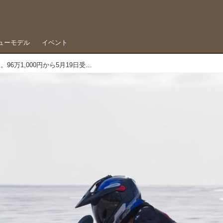
ューモデル
イベント
BMW、新型F450GSを日本導入。96万1,000円から5月19日受注開始