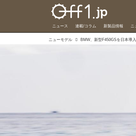
ニュース
連載/コラム
新製品情報
ニ
ニューモデル