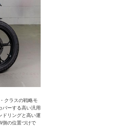
ル・クラスの戦略モ
カバーする高い汎用
ンドリングと高い運
W側の位置づけで