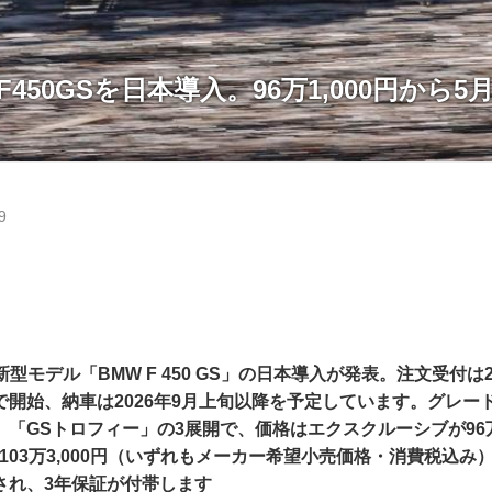
450GSを日本導入。96万1,000円から5
9
adの新型モデル「BMW F 450 GS」の日本導入が発表。注文受付は2
で開始、納車は2026年9月上旬以降を予定しています。グレー
「GSトロフィー」の3展開で、価格はエクスクルーシブが96万1
103万3,000円（いずれもメーカー希望小売価格・消費税込み）。
され、3年保証が付帯します