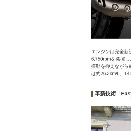
エンジンは完全新設計
6,750rpmを
振動を抑えながら
は約26.3km/
革新技術「Easy 