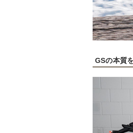
GSの本質