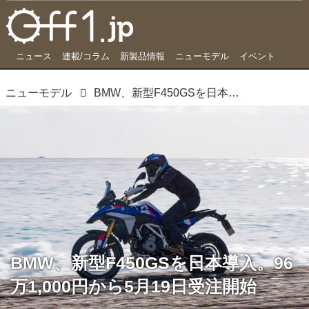
ニュース
連載/コラム
新製品情報
ニューモデル
イベント
ニューモデル
BMW、新型F450GSを日本導入。96万1,000円から5月19日受注開始
BMW、新型F450GSを日本導入。96
万1,000円から5月19日受注開始