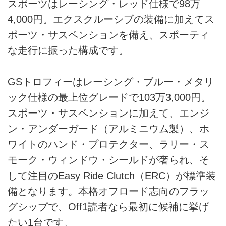
スポーツはレーシング・レッド仕様で98万
4,000円。エクスクルーシブの装備に加えてス
ポーツ・サスペンションを備え、スポーティ
な走行に振った構成です。
GSトロフィーはレーシング・ブルー・メタリ
ック仕様の最上位グレードで103万3,000円。
スポーツ・サスペンションに加えて、エンジ
ン・アンダーガード（アルミニウム製）、ホ
ワイトのハンド・プロテクター、ラリー・ス
モーク・ウィンドウ・シールドが奢られ、そ
して注目のEasy Ride Clutch（ERC）が標準装
備となります。本格オフロード志向のフラッ
グシップで、Off1読者なら最初に候補に挙げ
たい1台です。