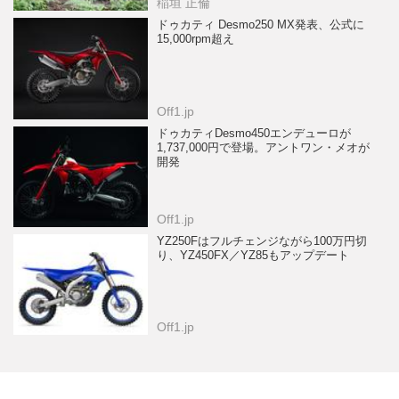
稲垣 正倫
ドゥカティ Desmo250 MX発表、公式に
15,000rpm超え
Off1.jp
ドゥカティDesmo450エンデューロが
1,737,000円で登場。アントワン・メオが
開発
Off1.jp
YZ250Fはフルチェンジながら100万円切
り、YZ450FX／YZ85もアップデート
Off1.jp