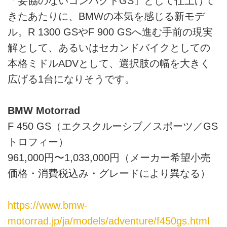
「妥協のないコンパクトGS」として仕上げて
きたあたりに、BMWの本気を感じる新モデ
ル。R 1300 GSやF 900 GSへ進む手前の現実
解として、あるいはセカンドバイクとしての
本格ミドルADVとして、選択肢の幅を大きく
広げる1台になりそうです。
BMW Motorrad
F 450 GS（エクスクルーシブ／スポーツ／GS
トロフィー）
961,000円〜1,033,000円（メーカー希望小売
価格・消費税込み・グレードにより異なる）
https://www.bmw-
motorrad.jp/ja/models/adventure/f450gs.html