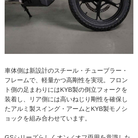
車体側は新設計のスチール・チューブラー・
フレームで、軽量かつ高剛性を実現。フロン
ト側の足まわりにはKYB製の倒立フォークを
装着し、リア側には高いねじり剛性を確保し
たアルミ製スイング・アームとKYB製モノシ
ョックを組み合わせています。
GSシリーズらしくオン／オフ両用を意識した