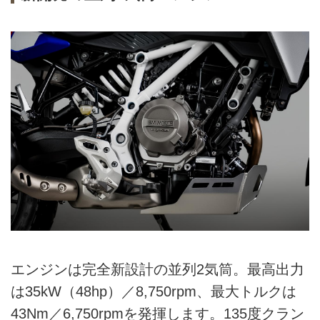
エンジンは完全新設計の並列2気筒。最高出力
は35kW（48hp）／8,750rpm、最大トルクは
43Nm／6,750rpmを発揮します。135度クラン