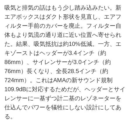
吸気と排気の話はもう少し踏み込みたい。新
エアボックスはダクト形状を見直し、エアフ
ィルター手前のカバーを廃止。フィルター自
体もより気流の通り道に近い位置へ寄せられ
た。結果、吸気抵抗は約10%低減。一方、エ
キゾーストはヘッダーが3.4インチ（約
86mm）、サイレンサーが3.0インチ（約
76mm）長くなり、全長28.5インチ（約
724mm）。これはAMAの新サウンド規制
109.9dBに対応するためだが、ヘッダーとサイ
レンサーに一基ずつ計二基のレゾネーターを
仕込んでパワーを犠牲にしない設計にしてあ
る。