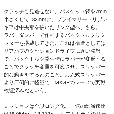
クラッチも見逃せない。バスケット径を7mm
小さくして132mmに、プライマリードリブン
ギアは中央部を抜いたリング型へ。さらに、
ラバーダンパーで作動するバックトルクリミ
ッターを搭載してきた。これは構造としては
リアハブのクッションドライブに近い発想
で、バックトルク発生時にラバーが変形する
ことでクラッチ容量を可変させ、スリッパー
的な動きをするとのこと。カム式スリッパー
より圧倒的に軽量で、MXGPのレースで実戦
検証済みだという。
ミッションは全段ロング化。一速の総減速比