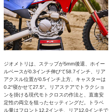
ジオメトリは、ステップが5mm後退、ホイー
ルベースが0.3インチ伸びて58.7インチ、リア
アクスル位置が0.5インチ上方、キャスターは
0.2°寝かせて27.5°。リアステアでトラクショ
ンを掛ける現代モトクロスの作法と、直進安
定性の両立を狙ったセッティングだ。トラベ
ル量はフロント12.2インチ、リア12.0インチで