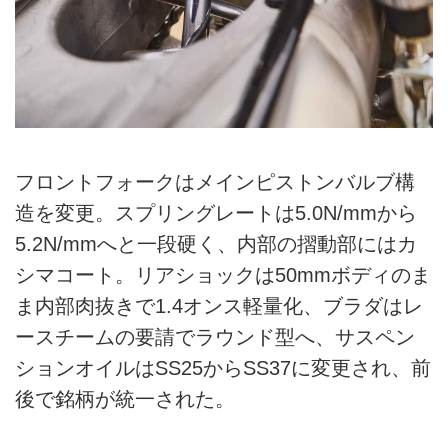
フロントフォークはメインピストンバルブ構
造を変更。スプリングレートは5.0N/mmから
5.2N/mmへと一段硬く、内部の摺動部にはカ
シマコート。リアショックは50mmボディのま
ま内部肉抜きで1.4オンス軽量化、ブラダはレ
ースチームの要請でラウンド型へ、サスペン
ションオイルはSS25からSS37に変更され、前
後で銘柄が統一された。