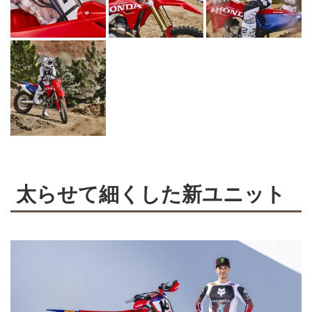
太らせて細くした新ユニット