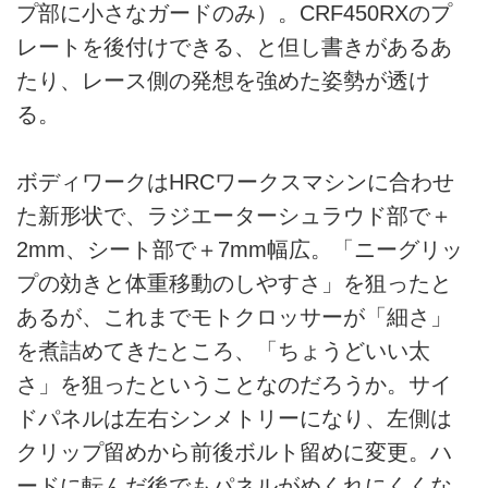
プ部に小さなガードのみ）。CRF450RXのプ
レートを後付けできる、と但し書きがあるあ
たり、レース側の発想を強めた姿勢が透け
る。
ボディワークはHRCワークスマシンに合わせ
た新形状で、ラジエーターシュラウド部で＋
2mm、シート部で＋7mm幅広。「ニーグリッ
プの効きと体重移動のしやすさ」を狙ったと
あるが、これまでモトクロッサーが「細さ」
を煮詰めてきたところ、「ちょうどいい太
さ」を狙ったということなのだろうか。サイ
ドパネルは左右シンメトリーになり、左側は
クリップ留めから前後ボルト留めに変更。ハ
ードに転んだ後でもパネルがめくれにくくな