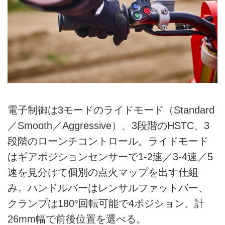
電子制御は3モードのライドモード（Standard
／Smooth／Aggressive）、3段階のHSTC、3
段階のローンチコントロール。ライドモード
はギアポジションセンサーで1-2速／3-4速／5
速を見分けて個別の点火マップを出す仕組
み。ハンドルバーはレンサルファットバー、
クランプは180°回転可能で4ポジション、計
26mm幅で前後位置を選べる。