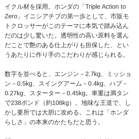
イクル材を採用。ホンダの「Triple Action to
Zero」イニシアチブの第一歩として、市販モ
トクロッサーがこのテーマに本気で踏み込ん
だのは少し驚いた。透明性の高い原料を選ん
だことで艶のある仕上がりも担保した、とい
うあたりに作り手のこだわりが感じられる。
数字を並べると、エンジン－2.7kg、ミッショ
ン－0.5kg、スイングアーム－0.4kg、ハブ－
0.27kg、スターター－0.45kg。車重は満タン
で238ポンド（約108kg）。地味な王道で、し
かし要所では大胆に攻める。これは「ホンダ
らしさ」の本来のかたちだと思う。