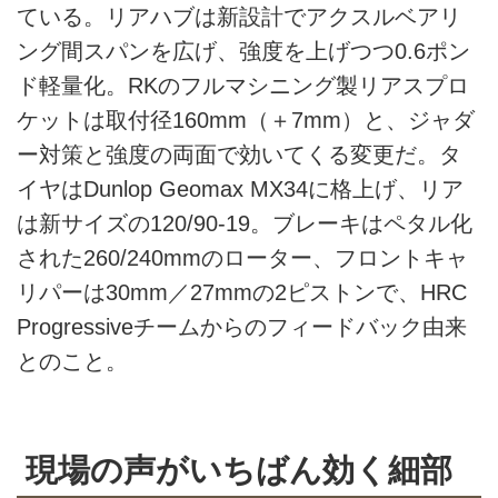
ている。リアハブは新設計でアクスルベアリ
ング間スパンを広げ、強度を上げつつ0.6ポン
ド軽量化。RKのフルマシニング製リアスプロ
ケットは取付径160mm（＋7mm）と、ジャダ
ー対策と強度の両面で効いてくる変更だ。タ
イヤはDunlop Geomax MX34に格上げ、リア
は新サイズの120/90-19。ブレーキはペタル化
された260/240mmのローター、フロントキャ
リパーは30mm／27mmの2ピストンで、HRC
Progressiveチームからのフィードバック由来
とのこと。
現場の声がいちばん効く細部