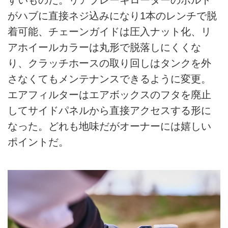
すいものだ。リアブレーキローターのボルト
がハブに直接ネジ込みになり1本のレンチで脱
着可能、チェーンガイドは圧入ナット化、リ
アホイールカラーは丸形で脱落しにくくな
り、クラッチホースの取り回しはタンクを外
さなくてもメンテナンスできるように変更。
エアフィルターはエアボックスのフタを廃止
してサイドパネルから直接アクセスする形に
なった。どれも地味だがオーナーには嬉しい
ポイントだ。