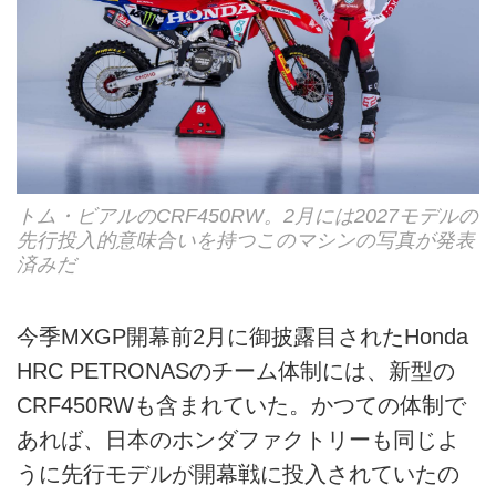
トム・ビアルのCRF450RW。2月には2027モデルの
先行投入的意味合いを持つこのマシンの写真が発表
済みだ
今季MXGP開幕前2月に御披露目されたHonda
HRC PETRONASのチーム体制には、新型の
CRF450RWも含まれていた。かつての体制で
あれば、日本のホンダファクトリーも同じよ
うに先行モデルが開幕戦に投入されていたの