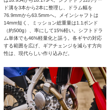
は18.954から18.173へ。シフトドラムのリー
ド溝を3本から2本に整理し、ドラム幅を
76.9mmから63.5mmへ。メインシャフトは
14mm短く、ミッション総重量は1.1ポンド
（約500g）、率にして15%軽い。シフトドラ
ム単体でも46%軽量化と謳う。各ギヤの対応
する範囲を広げ、ギアチェンジを減らす方向
性は、現代らしい作り込みだ。