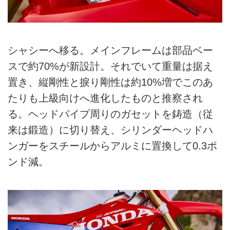
シャシーへ移る。メインフレームは部品ベー
スで約70%が新設計。それでいて重量は据え
置き、縦剛性と捩り剛性は約10%増でこのあ
たりも上級向けへ進化したものと推察され
る。ヘッドパイプ周りのガセットを鋳造（従
来は鍛造）に切り替え、シリンダーヘッドハ
ンガーをスチールからアルミに置換して0.3ポ
ンド減。