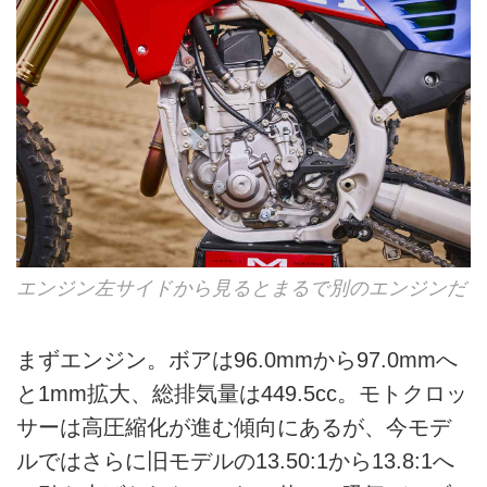
エンジン左サイドから見るとまるで別のエンジンだ
まずエンジン。ボアは96.0mmから97.0mmへ
と1mm拡大、総排気量は449.5cc。モトクロッ
サーは高圧縮化が進む傾向にあるが、今モデ
ルではさらに旧モデルの13.50:1から13.8:1へ