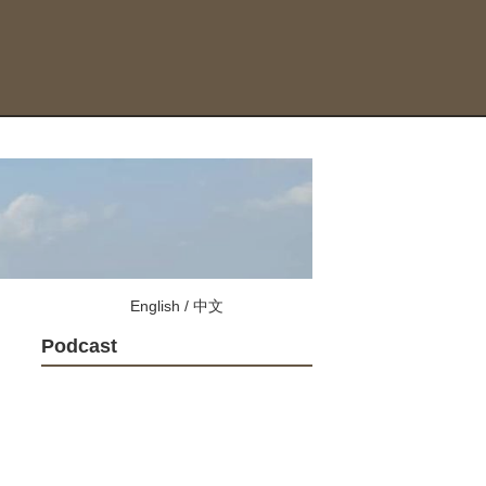
English
/
中文
Podcast