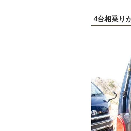
4台相乗り