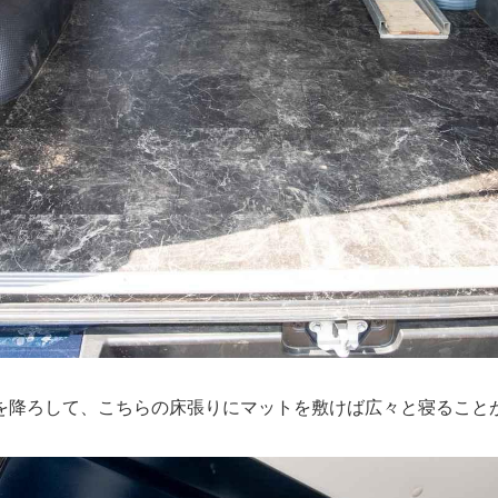
を降ろして、こちらの床張りにマットを敷けば広々と寝ること