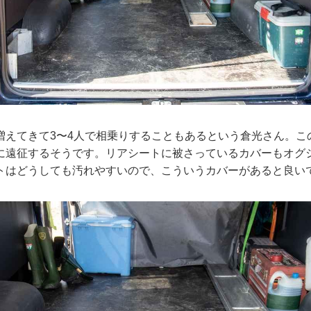
増えてきて3〜4人で相乗りすることもあるという倉光さん。こ
に遠征するそうです。リアシートに被さっているカバーもオグ
トはどうしても汚れやすいので、こういうカバーがあると良い