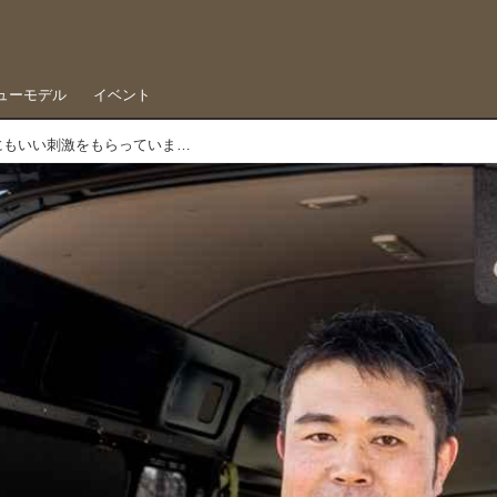
ューモデル
イベント
「レースに参加することで仕事にもいい刺激をもらっています-倉光大輔-」ダートバイク・プロフィール presented by OGUshow