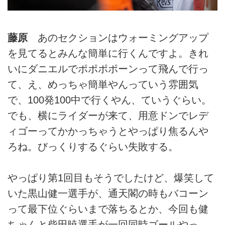
藤原
あのセクションはウォーミングアップ
を見てるとみんな簡単に行くんですよ。きれ
いにダニエルでポポポポーンって飛んで行っ
て、え、めっちゃ簡単やんっていう雰囲気
で、100発100中で行くやん、ていうぐらい。
でも、横にライダーが来て、用意ドンでレデ
ィゴーってかかっちゃうとやっぱり焦るんや
ろね。びっくりするぐらい失敗する。
やっぱり第1回目もそうでしたけど、爆笑して
いた黒山健一選手が、通天閣の時もバコーン
って最下位ぐらいまで落ちるとか、今回も健
ちゃんと柴田暁選手が一回同時ゴールやっ