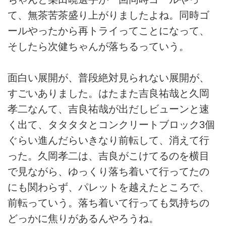
て、無茶苦茶盛り上がりましたよね。同時ゴ
ールやったから再トライってことになって、
そしたら次健ちゃんが落ちるっていう。
面白い展開が、普段絶対見られない展開が、
すごいありました。はたまた吉良祐哉と久岡
孝二なんて、吉良祐哉が出だしビューンと速
く出て、タタタタとコンクリートブロック3個
ぐらい進んだらいきなり前転して、消えて行
った。久岡孝二は、吉良がこけてるのを横目
で見ながら、ゆっくり落ち着いて行ってたの
にも関わらず、パレットを越えたところで、
前転っていう。落ち着いて行っても気持ちの
どっかに焦りがあるんやろうね。