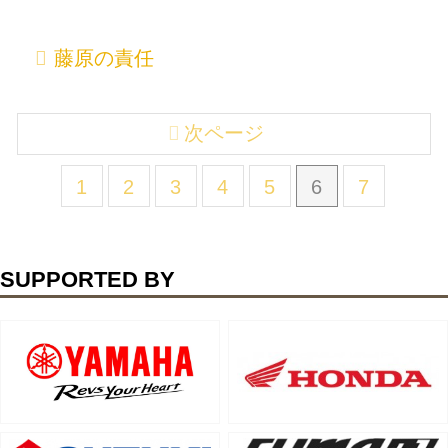
藤原の責任
次ページ
1
2
3
4
5
6
7
SUPPORTED BY