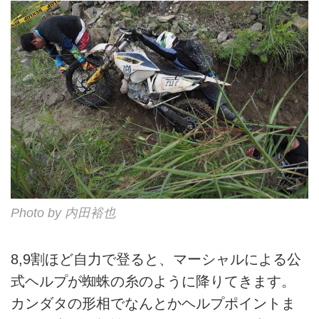
Photo by 内田裕也
8,9割ほど自力で登ると、マーシャルによる公
式ヘルプが蜘蛛の糸のように降りてきます。
カンダタの形相でなんとかヘルプポイントま