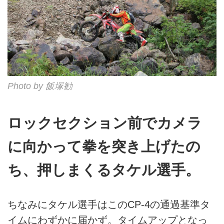
Photo by 飯塚勧
ロックセクション前でカメラ
に向かって拳を突き上げたの
ち、押しまくるタケル選手。
ちなみにタケル選手はこのCP-4の通過基準タ
イムにわずかに届かず。タイムアップとなっ