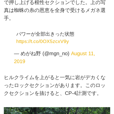
で押し上げる根性セクションでした。上の写
真は蜘蛛の糸の恩恵を全身で受けるメガネ選
手。
パワーが全部出きった状態
https://t.co/0OX5zcxV9y
— めがね野 (@mgn_no)
August 11,
2019
ヒルクライムを上がると一気に岩がデカくな
ったロックセクションがあります。このロッ
クセクションを抜けると、CP-4計測です。