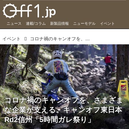
ニュース
連載/コラム
新製品情報
ニューモデル
イベント
イベント
コロナ禍のキャンオフを、さまざまな企業が支える。キャンオフ東日本Rd2信州「5時間ガレ祭り」
コロナ禍のキャンオフを、さまざま
な企業が支える。キャンオフ東日本
Rd2信州「5時間ガレ祭り」