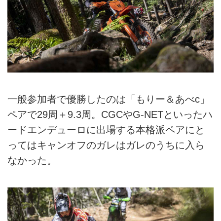
一般参加者で優勝したのは「もりー＆あべc」
ペアで29周＋9.3周。CGCやG-NETといったハ
ードエンデューロに出場する本格派ペアにと
ってはキャンオフのガレはガレのうちに入ら
なかった。