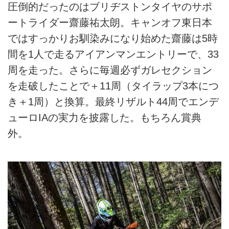
圧倒的だったのはブリヂストンタイヤのサポ
ートライダー齋藤祐太朗。キャンオフ東日本
ではすっかりお馴染みになり始めた齋藤は5時
間を1人で走るアイアンマンエントリーで、33
周を走った。さらに毎週必ずガレセクション
を走破したことで＋11周（タイラップ3本につ
き＋1周）と換算。最終リザルト44周でエンデ
ューロIAの実力を披露した。もちろん賞典
外。