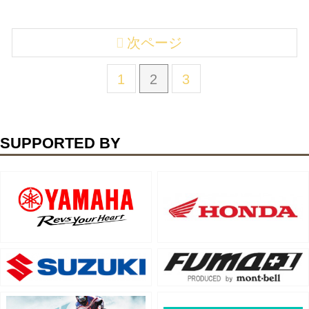
次ページ
1
2
3
SUPPORTED BY