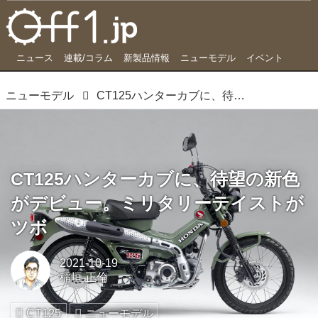
ニュース
連載/コラム
新製品情報
ニューモデル
イベント
ニューモデル
CT125ハンターカブに、待望の新色がデビュー。ミリタリーテイストがツボ
CT125ハンターカブに、待望の新色
がデビュー。ミリタリーテイストが
ツボ
2021-10-19
稲垣 正倫
CT125
ニューモデル