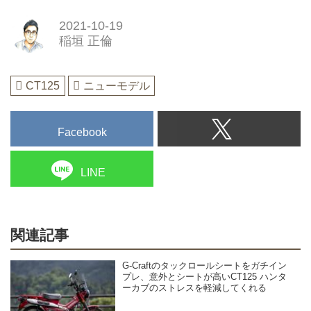
2021-10-19
稲垣 正倫
CT125
ニューモデル
Facebook
LINE
関連記事
G-Craftのタックロールシートをガチイン
プレ、意外とシートが高いCT125 ハンタ
ーカブのストレスを軽減してくれる