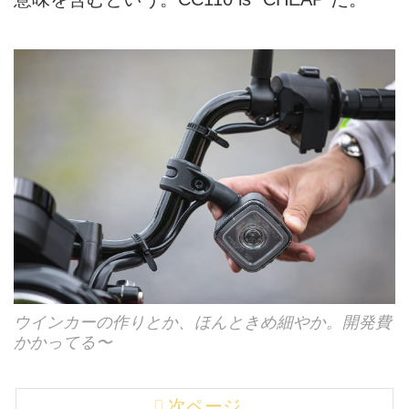
ウインカーの作りとか、ほんときめ細やか。開発費
かかってる〜
次ページ