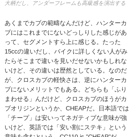
大柄だし、アンダーフレームも高級感を演出する
あくまでカブの範疇なんだけど、ハンターカ
ブにはこれまでにないどっしりした感じがあ
って、セグメントすら上に感じる。たった
15ccの違いだし、バイクに詳しくない人がみ
たらそこまで違いを見いだせないかもしれな
いけど、その違いは歴然としている。なのだ
が、クロスカブの軽快さは、逆にハンターカ
ブにないメリットでもある。どちらも「ふり
まわせる」んだけど、クロスカブのほうがカ
ブオリジンというか、CHEAPだ。日本語では
「チープ」は安いってネガティブな意味が強
いけど、英語では「安い割にステキ」という
意味を含むという。CC110 is "CHEAP"だ。