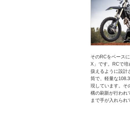
そのRCをベースに
X」です。RCで
扱えるように設計さ
筒で、軽量な108
現しています。そ
構の刷新が行われ
まで手が入れられ