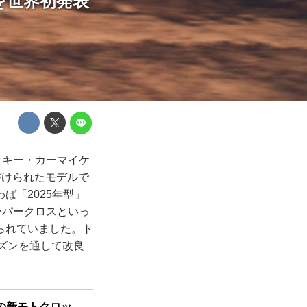
」を世界初発表
リッキー・カーマイケ
づけられたモデルで
ば「2025年型」
ーパークロスといっ
られていました。ト
ーズンを通して改良
の新モトクロッ