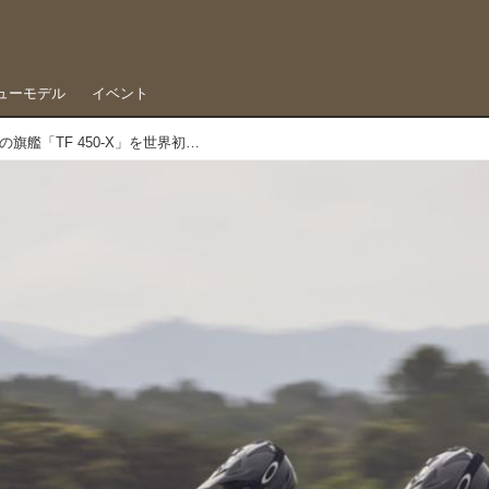
ューモデル
イベント
トライアンフ、モトクロッサーの旗艦「TF 450-X」を世界初発表