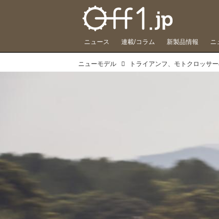
ニュース
連載/コラム
新製品情報
ニ
ニューモデル