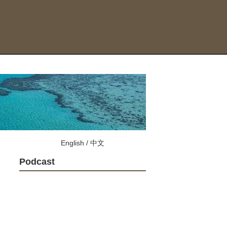
English
/
中文
Podcast