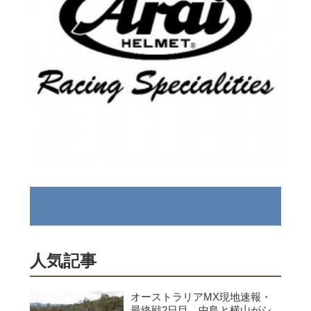
人気記事
オーストラリアMX現地速報・
最終戦2日目、中島と横山がシ