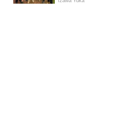
Izawa Yuka