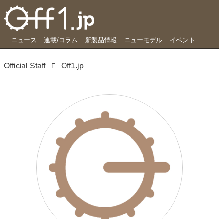
ニュース
連載/コラム
新製品情報
ニューモデル
イベント
Official Staff
Off1.jp