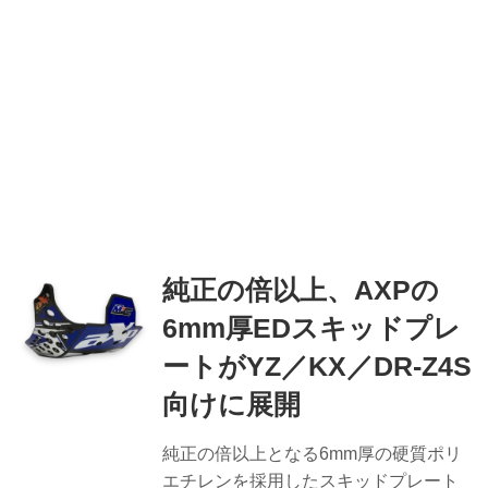
純正の倍以上、AXPの
6mm厚EDスキッドプレ
ートがYZ／KX／DR-Z4S
向けに展開
純正の倍以上となる6mm厚の硬質ポリ
エチレンを採用したスキッドプレート