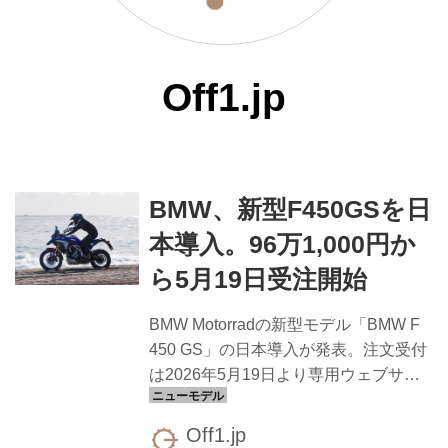
Off1.jp
BMW、新型F450GSを日
本導入。96万1,000円か
ら5月19日受注開始
BMW Motorradの新型モデル「BMW F
450 GS」の日本導入が発表。注文受付
は2026年5月19日より専用ウェブサイ
トで開始、納車は2026年9月上旬以降
を予定しています。グレードは「エク
Off1.jp