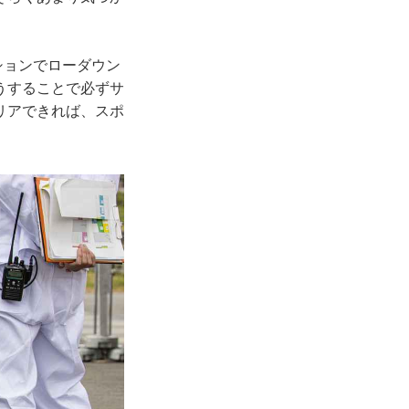
ションでローダウン
うすることで必ずサ
リアできれば、スポ