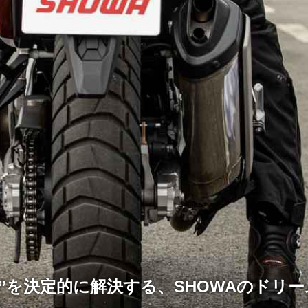
題”を決定的に解決する、SHOWAのドリ