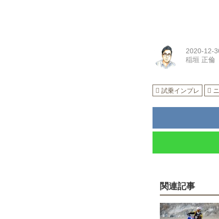
2020-12-3
稲垣 正倫
試乗インプレ
関連記事