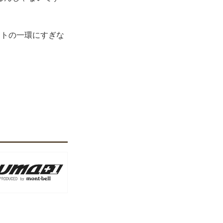
クトの一環にすぎな