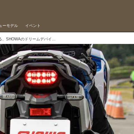
ューモデル
イベント
“足付き問題”を決定的に解決する、SHOWAのドリームデバイスを体感した