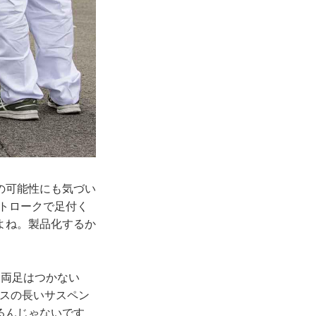
の可能性にも気づい
ストロークで足付く
よね。製品化するか
と両足はつかない
ラスの長いサスペン
るんじゃないです