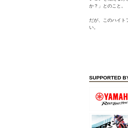
か？」とのこと。
だが、このハイト
い。
SUPPORTED B