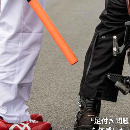
“足付き問