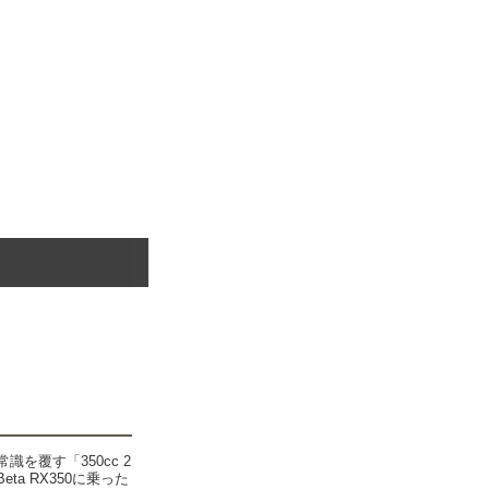
識を覆す「350cc 2
ta RX350に乗った