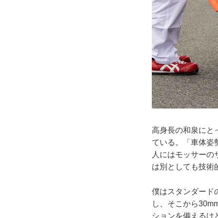
高身長の和泉にと
ている。「車体姿
人にはモッサーの
は別としても技術
僕はスタンダード
し、そこから30
ションを備えるけ