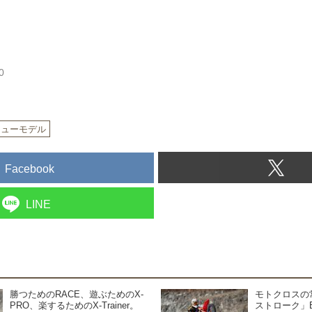
0
ニューモデル
Facebook
LINE
勝つためのRACE、遊ぶためのX-
モトクロスの常
PRO、楽するためのX-Trainer。
ストローク」Be