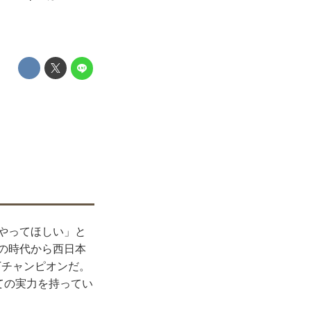
をやってほしい」と
）の時代から西日本
ETチャンピオンだ。
しての実力を持ってい