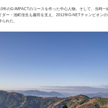
10年のG-IMPACTのコースを作った中心人物。そして、当時
ダー・池町佳生も藤田を支え、2012年G-NETチャンピオン
作られた。