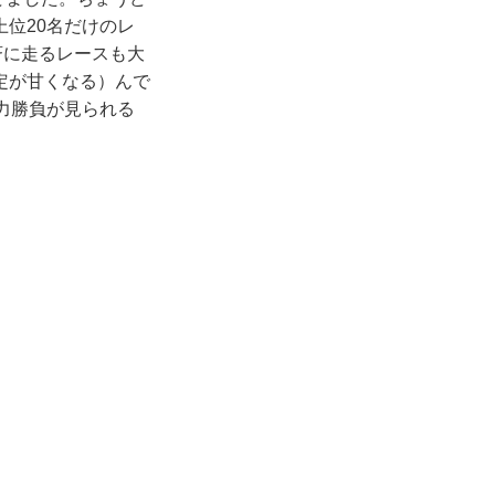
位20名だけのレ
斉に走るレースも大
定が甘くなる）んで
力勝負が見られる