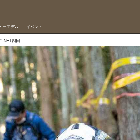
ューモデル
イベント
日本のハードエンデューロはまだまだ進化する。G-NET四国・特別選抜戦