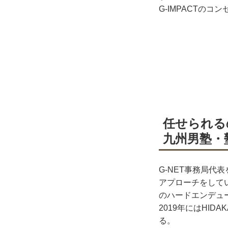
G-IMPACTの
任せられる
九州男塾・
G-NET事務局代
アプローチをしてい
のハードエンデュー
2019年にはHI
る。