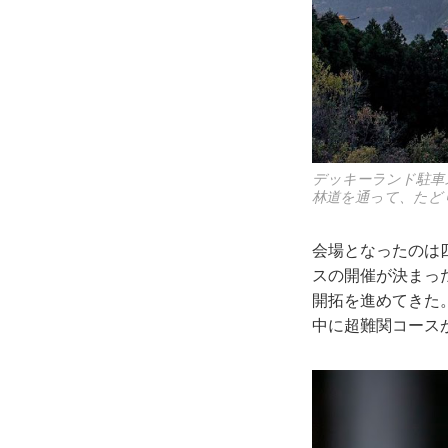
デッキーランド駐車
林道を通って、たど
会場となったのは
スの開催が決まった
開拓を進めてきた
中に超難関コース