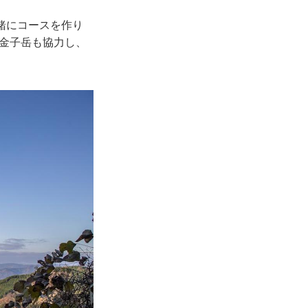
一緒にコースを作り
の金子岳も協力し、