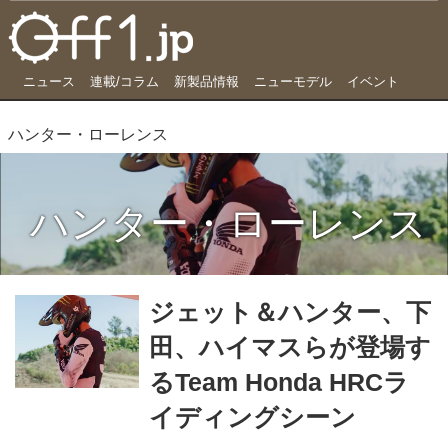
ニュース
連載/コラム
新製品情報
ニューモデル
イベント
ハンター・ローレンス
ハンター・ローレンス
ジェット＆ハンター、下
田、ハイマスらが登場す
るTeam Honda HRCラ
イディングシーン