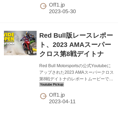
ライダー、ハンター・ローレンスのチ
Off1.jp
ャンピオン獲得記念ムービーがアップ
されています。 TOP - Alpinestars
Red Bull版レースレポー
ト、2023 AMAスーパー
クロス第8戦デイトナ
Red Bull Motorsportsの公式Youtubeに
アップされた2023 AMAスーパークロス
第8戦デイトナのレポートムービーで
す。Team Honda HRCから250SXイー
ストクラスに参戦、見事このレースで
Off1.jp
総合優勝を獲得したオージーライダ
ー、ハンター・ローレンスに密着して
います。 ライダー | AMA