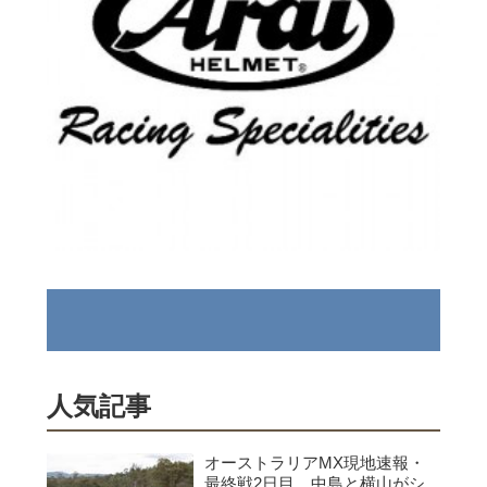
人気記事
オーストラリアMX現地速報・
最終戦2日目、中島と横山がシ