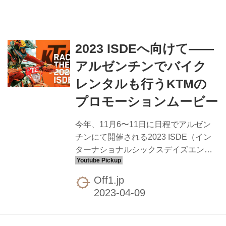
2023 ISDEへ向けて――
アルゼンチンでバイク
レンタルも行うKTMの
プロモーションムービー
今年、11月6〜11日に日程でアルゼン
チンにて開催される2023 ISDE（イン
ターナショナルシックスデイズエンデ
ューロ）。そのISDEの参戦に向けて
KTMがプロモーションムービーを公開
Off1.jp
しています。KTMではレース参戦のた
めの2024モデルKTM 350 EXC-F SIX
DAYSバイクレンタルやレーシングサー
ビスも行っており、その申込のための