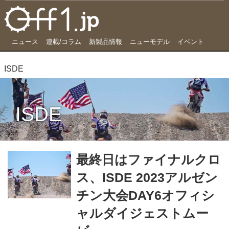
ニュース
連載/コラム
新製品情報
ニューモデル
イベント
ISDE
ISDE
最終日はファイナルクロ
ス、ISDE 2023アルゼン
チン大会DAY6オフィシ
ャルダイジェストムー